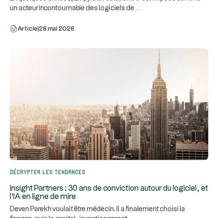
...
un acteur incontournable des logiciels de
Article
|
28 mai 2026
Décrypter les tendances
Insight Partners : 30 ans de conviction autour du logiciel, et
l'IA en ligne de mire
Deven Parekh voulait être médecin. Il a finalement choisi la