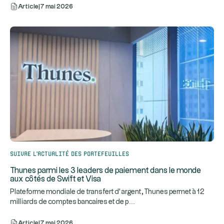
Article
|
7 mai 2026
Suivre l’actualité des portefeuilles
Thunes parmi les 3 leaders de paiement dans le monde
aux côtés de Swift et Visa
Plateforme mondiale de transfert d’argent, Thunes permet à 12
...
milliards de comptes bancaires et de p
Article
|
7 mai 2026