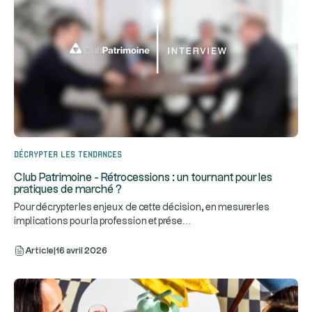
Décrypter les tendances
Club Patrimoine - Rétrocessions : un tournant pour les
pratiques de marché ?
Pour décrypter les enjeux de cette décision, en mesurer les
...
implications pour la profession et prése
Article
|
16 avril 2026