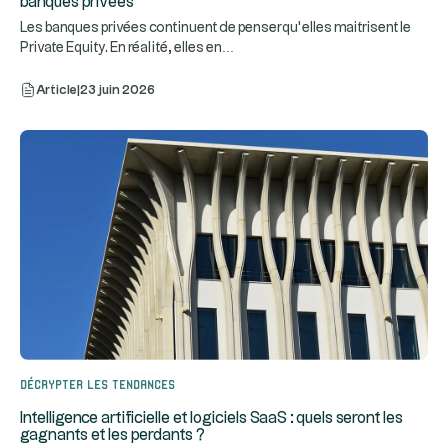
banques privées
Les banques privées continuent de penser qu’elles maitrisent le
...
Private Equity. En réalité, elles en
Article
|
23 juin 2026
Décrypter les tendances
Intelligence artificielle et logiciels SaaS : quels seront les
gagnants et les perdants ?