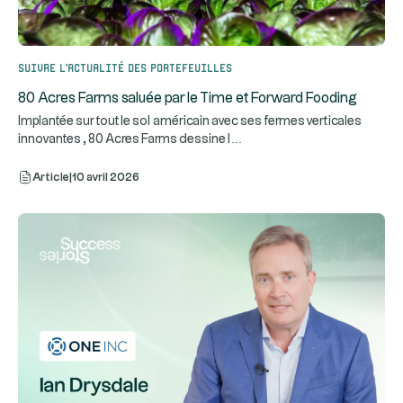
Suivre l’actualité des portefeuilles
80 Acres Farms saluée par le Time et Forward Fooding
Implantée sur tout le sol américain avec ses fermes verticales
...
innovantes , 80 Acres Farms dessine l
Article
|
10 avril 2026