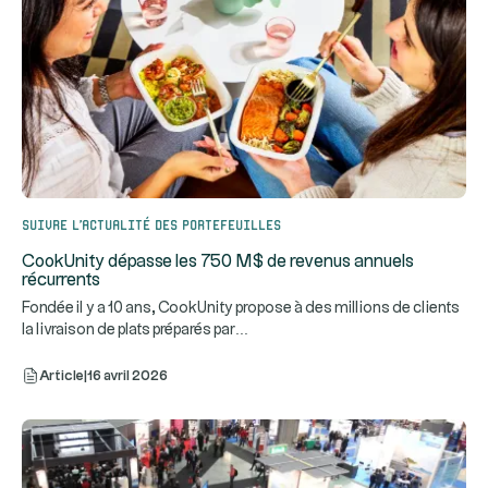
Suivre l’actualité des portefeuilles
CookUnity dépasse les 750 M$ de revenus annuels
récurrents
Fondée il y a 10 ans, CookUnity propose à des millions de clients
...
la livraison de plats préparés par
Article
|
16 avril 2026