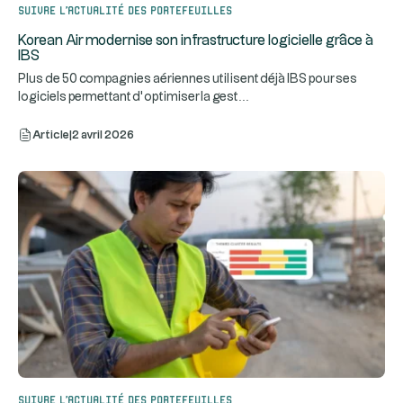
Suivre l’actualité des portefeuilles
Korean Air modernise son infrastructure logicielle grâce à
IBS
Plus de 50 compagnies aériennes utilisent déjà IBS pour ses
...
logiciels permettant d’optimiser la gest
Article
|
2 avril 2026
Suivre l’actualité des portefeuilles