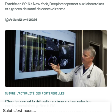
Fondée en 2016 à New York, DeepIntent permet aux laboratoires
...
et agences de santé de concevoir et me
Article
|
2 avril 2026
Suivre l’actualité des portefeuilles
Cleerly permet la détection précoce des maladies
cardiovasculaires grâce à l’IA
Salut c'est nous...