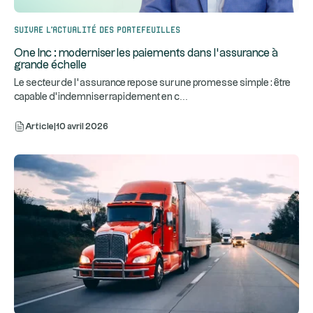
Suivre l’actualité des portefeuilles
One Inc : moderniser les paiements dans l’assurance à
grande échelle
Le secteur de l’assurance repose sur une promesse simple : être
...
capable d’indemniser rapidement en c
Article
|
10 avril 2026