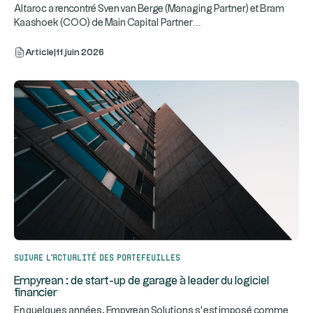
Altaroc a rencontré Sven van Berge (Managing Partner) et Bram
...
Kaashoek (COO) de Main Capital Partner
Article
|
11 juin 2026
Suivre l’actualité des portefeuilles
Empyrean : de start-up de garage à leader du logiciel
financier
En quelques années, Empyrean Solutions s’est imposé comme