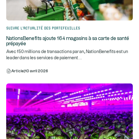
Suivre l’actualité des portefeuilles
NationsBenefits ajoute 164 magasins à sa carte de santé
prépayée
Avec 150 millions de transactions par an, NationBenefits est un
...
leader dans les services de paiement
Article
|
10 avril 2026