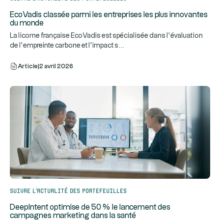
EcoVadis classée parmi les entreprises les plus innovantes
du monde
La licorne française EcoVadis est spécialisée dans l’évaluation
...
de l’empreinte carbone et l’impact s
Article
|
2 avril 2026
Suivre l’actualité des portefeuilles
DeepIntent optimise de 50 % le lancement des
campagnes marketing dans la santé