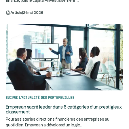
...
finance, puis le capital-investissement
Article
|
21 mai 2026
Suivre l’actualité des portefeuilles
Empyrean sacré leader dans 6 catégories d’un prestigieux
classement
Pour assister les directions financières des entreprises au
...
quotidien, Empyrean a développé un logic