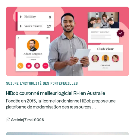
Suivre l’actualité des portefeuilles
HiBob couronné meilleur logiciel RH en Australie
Fondée en 2015, la licorne londonienne HiBob propose une
...
plateforme de modernisation des ressources
Article
|
7 mai 2026