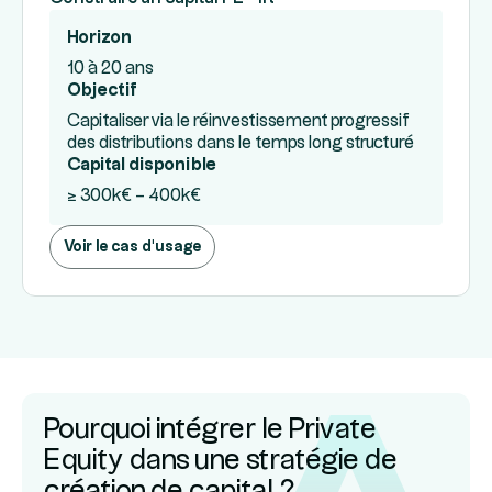
Horizon
10 à 20 ans
Objectif
Capitaliser via le réinvestissement progressif
des distributions dans le temps long structuré
Capital disponible
≥ 300k€ – 400k€
Voir le cas d'usage
Pourquoi intégrer le Private
Equity dans une stratégie de
création de capital ?