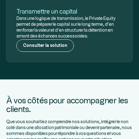
Transmettre un capital
Dans une logique de transmission, le Private Equity
permet de préparer le capital sur le long terme, d’en
renforcer la valeur et d’en structurer la détention en
amont des échances successorales.
Consulter la solution
À vos côtés pour accompagner les
clients.
Que vous souhaitiez comprendre nos solutions, intégrer le non
coté dans une allocation patrimoniale ou devenir partenaire, nous
sommes disponibles pour répondre à vos questions et vous