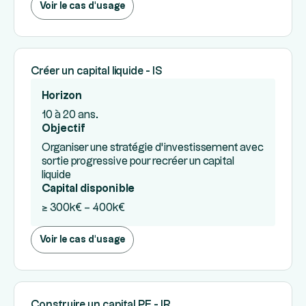
Voir le cas d'usage
Créer un capital liquide - IS
Horizon
10 à 20 ans.
Objectif
Organiser une stratégie d’investissement avec
sortie progressive pour recréer un capital
liquide
Capital disponible
≥ 300k€ – 400k€
Voir le cas d'usage
Construire un capital PE - IR