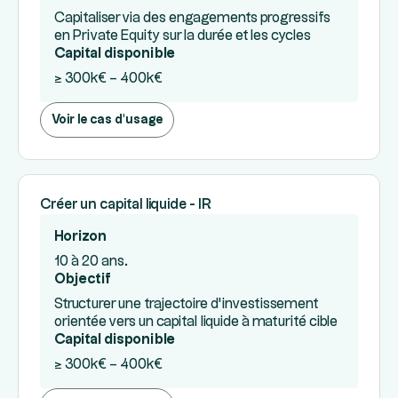
Capitaliser via des engagements progressifs
en Private Equity sur la durée et les cycles
Capital disponible
≥ 300k€ – 400k€
Voir le cas d'usage
Créer un capital liquide - IR
Horizon
10 à 20 ans.
Objectif
Structurer une trajectoire d’investissement
orientée vers un capital liquide à maturité cible
Capital disponible
≥ 300k€ – 400k€