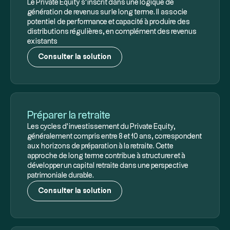
Le Private Equity s’inscrit dans une logique de
génération de revenus sur le long terme. Il associe
potentiel de performance et capacité à produire des
distributions régulières, en complément des revenus
existants
Consulter la solution
Préparer la retraite
Les cycles d’investissement du Private Equity,
généralement compris entre 8 et 10 ans, correspondent
aux horizons de préparation à la retraite. Cette
approche de long terme contribue à structurer et à
développer un capital retraite dans une perspective
patrimoniale durable.
Consulter la solution