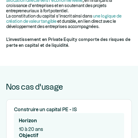
allocation directe vers l’économie réelle
, en finançant la
croissance d’entreprises et en soutenant des projets
entrepreneuriaux à fort potentiel.
La constitution du capital s’inscrit ainsi dans
une logique de
création de valeur tangible
et durable, en lien direct avec le
développement des entreprises accompagnées.
L'investissement en Private Equity comporte des risques de
perte en capital et de liquidité.
Nos cas d'usage
Construire un capital PE - IS
Horizon
10 à 20 ans
Objectif