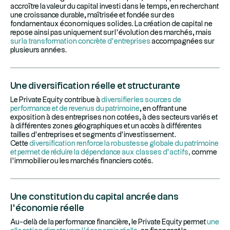
accroître la valeur du capital investi dans le temps, en recherchant
une croissance durable, maîtrisée et fondée sur des
fondamentaux économiques solides. La création de capital ne
repose ainsi pas uniquement sur l’évolution des marchés, mais
sur la transformation concrète d’entreprises
accompagnées sur
plusieurs années.
Une diversification réelle et structurante
Le Private Equity contribue à
diversifier les sources de
performance et de revenus du patrimoine
, en offrant une
exposition à des entreprises non cotées, à des secteurs variés et
à différentes zones géographiques et un accès à différentes
tailles d’entreprises et segments d’investissement.
Cette
diversification renforce la robustesse globale du patrimoine
et permet de réduire la dépendance aux classes d’actifs,
comme
l’immobilier ou les marchés financiers cotés.
Une constitution du capital ancrée dans
l’économie réelle
Au-delà de la performance financière, le Private Equity permet
une