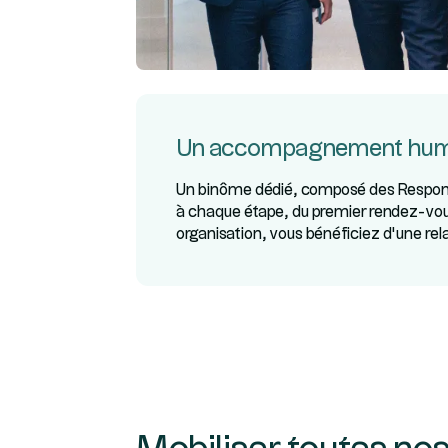
Un accompagnement humai
Un binôme dédié, composé des Respons
à chaque étape, du premier rendez-vous
organisation, vous bénéficiez d’une rela