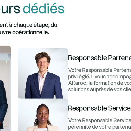
eurs
dédiés
ent à chaque étape, du
vre opérationnelle.
Responsable Partena
Votre Responsable Partenar
privilégié. Il vous accompa
Altaroc, la formation de vos
solutions auprès de vos clie
Responsable Service
Votre Responsable Service P
pérennité de votre partenar