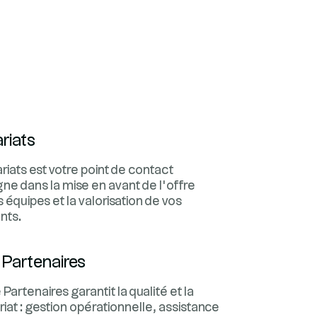
riats
iats est votre point de contact
gne dans la mise en avant de l’offre
 équipes et la valorisation de vos
nts.
 Partenaires
artenaires garantit la qualité et la
iat : gestion opérationnelle, assistance