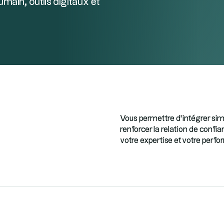
ain, outils digitaux et
Vous permettre d’intégrer simp
renforcer la relation de confi
votre expertise et votre perf