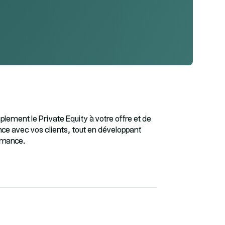
lement le Private Equity à votre offre et de
ance avec vos clients, tout en développant
ormance.