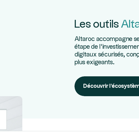
Les outils
Alt
Altaroc accompagne ses 
étape de l’investissemen
digitaux sécurisés, conç
plus exigeants.
Découvrir l'écosystè