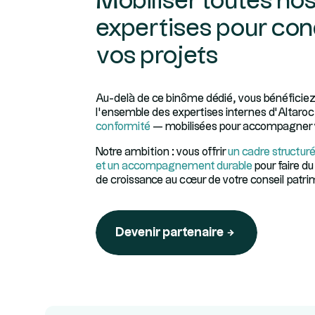
Mobiliser toutes no
expertises pour con
vos projets
Au-delà de ce binôme dédié, vous bénéficiez
l’ensemble des expertises internes d’Altaro
conformité
— mobilisées pour accompagner 
Notre ambition : vous offrir
un cadre structuré
et un accompagnement durable
pour faire du
de croissance au cœur de votre conseil patri
Devenir partenaire