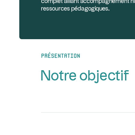
complet alliant accompagnement hum
ressources pédagogiques.
présentation
Notre objectif