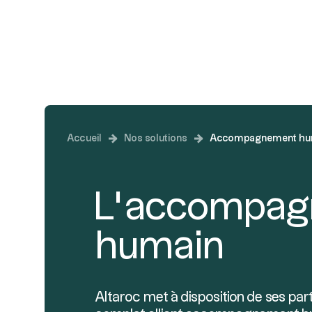
Investir en Privat
Accueil
Nos solutions
Accompagnement hu
L’accompa
humain
Altaroc met à disposition de ses pa