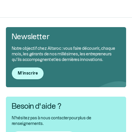
Newsletter
Notre objectif chez Altaroc : vous faire découvrir, chaque
mois, les gérants de nos millésimes, les entrepreneurs
qu’ils accompagnent et les dernières innovations.
M'inscrire
Besoin d’aide ?
N'hésitez pas à nous contacter pour plus de
renseignements.