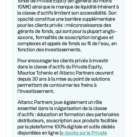
fonds de Private Equity (en général au moins
10M€) ainsi que le manque de liquidité inhérent à
la classe d’actifs limitent son accessibilité. Son
opacité constitue une barrière supplémentaire
pour les clients privés : méconnaissance des
gérants de fonds, qui sont pour la plupart anglo-
saxons, formalités de souscription longues et
complexes et appels de fonds au fil de l’eau, en
fonction des investissements.
Pour encourager les clients privés à investir
dans la classe d’actifs du Private Equity,
Maurice Tchenio et Altaroc Partners œuvrent
depuis 30 ans à la mise au point de solutions
permettant de contourner les freins à
l’investissement.
Altaroc Partners joue également un rôle
essentiel dans la vulgarisation de la classe
d’actifs : éducation et formation des partenaires
distributeurs, souscription aux produits facilitée
par la plateforme 100%digitale et outils dédiés
disponibles en ligne (
e-books sur le Private