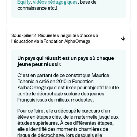
Equity
,
vidéos pédagogiques
, base de
connaissance etc.)
Sous-pilier 2 : Réduire les inégalités d’accès à
l’éducation via la Fondation AlphaOmega
Un pays qui réussit est un pays où chaque
jeune peut réussir.
C’est en partant de ce constat que Maurice
Tchenio a créé en 2010 la Fondation
AlphaOmega qui s’est fixée pour objectif la lutte
contre le décrochage scolaire des jeunes
Français issus de milieux modestes.
Pour ce faire, elle a découpé le parcours d’un
élève en étapes clés, de la maternelle jusqu’aux
études supérieures. À ces différentes étapes,
elle a identifié des moments charnières de
risque de décrochage, lors desquels elle