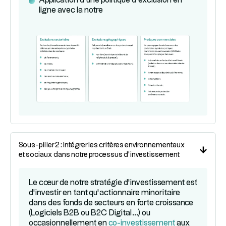
Application d’une politique d’exclusion en
ligne avec la notre
Sous-pilier 2 : Intégrer les critères environnementaux
et sociaux dans notre processus d’investissement
Le cœur de notre stratégie d’investissement est
d’investir en tant qu’actionnaire minoritaire
dans des fonds de secteurs en forte croissance
(Logiciels B2B ou B2C Digital...) ou
occasionnellement en
co-investissement
aux