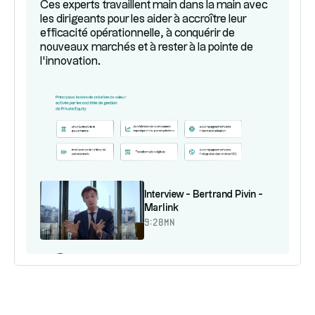
Ces experts travaillent main dans la main avec
les dirigeants pour les aider à accroître leur
efficacité opérationnelle, à conquérir de
nouveaux marchés et à rester à la pointe de
l’innovation.
Interview - Bertrand Pivin -
Marlink
9:28mn
Les
gérants
de
nos