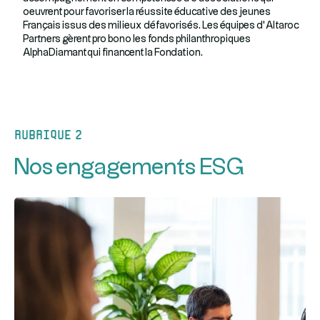
oeuvrent pour favoriser la réussite éducative des jeunes
Français issus des milieux défavorisés. Les équipes d’Altaroc
Partners gèrent pro bono les fonds philanthropiques
AlphaDiamant qui financent la Fondation.
Rubrique 2
Nos engagements ESG