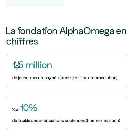
La fondation AlphaOmega en
chiffres
1,5 million
de jeunes accompagnés (dont 1,1 million en remédiation)
10%
Soit
de la cible des associations soutenues (hors remédiation)