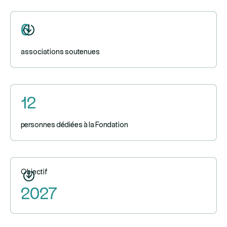
6
associations soutenues
12
personnes dédiées à la Fondation
Objectif
2027