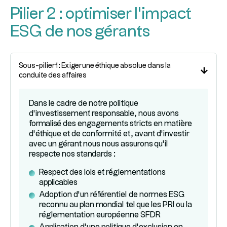
Millésimes
Pilier 2 : optimiser l'impact
Interview
-
ESG de nos gérants
Bertrand
Pivin
-
Sous-pilier 1 : Exiger une éthique absolue dans la
conduite des affaires
Marlink
Dans le cadre de notre politique
d’investissement responsable, nous avons
formalisé des engagements stricts en matière
d’éthique et de conformité et, avant d’investir
avec un gérant nous nous assurons qu’il
respecte nos standards :
Respect des lois et réglementations
applicables
Adoption d’un référentiel de normes ESG
reconnu au plan mondial tel que les PRI ou la
réglementation européenne SFDR