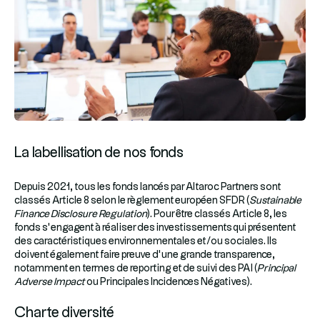
La labellisation de nos fonds
Depuis 2021, tous les fonds lancés par Altaroc Partners sont
classés Article 8 selon le règlement européen SFDR (
Sustainable
Finance Disclosure Regulation
). Pour être classés Article 8, les
fonds s’engagent à réaliser des investissements qui présentent
des caractéristiques environnementales et/ou sociales. Ils
doivent également faire preuve d’une grande transparence,
notamment en termes de reporting et de suivi des PAI (
Principal
Adverse Impact
ou Principales Incidences Négatives).
Charte diversité