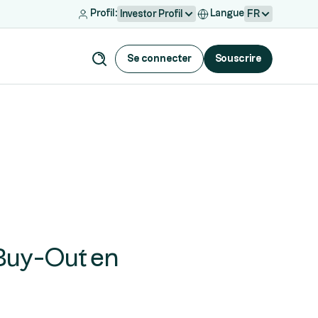
Profil:
Langue
Investor Profil
FR
Se connecter
Souscrire
 Buy-Out en