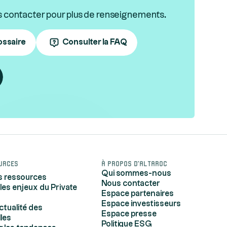
s contacter pour plus de renseignements.
ossaire
Consulter la FAQ
urces
À propos d'Altaroc
Qui sommes-nous
s ressources
Nous contacter
 les enjeux du Private
Espace partenaires
Espace investisseurs
actualité des
Espace presse
lles
Politique ESG