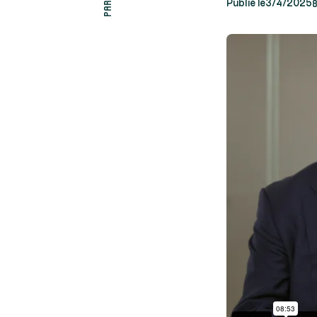
Publié le
3/4/2025