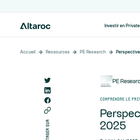
Investir en Privat
Accueil
Ressources
PE Research
Perspective
PE Resear
Comprendre le Pri
Perspect
partager sur
2025