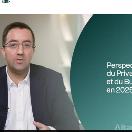
8:53mn