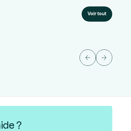
Voir tout
ide ?