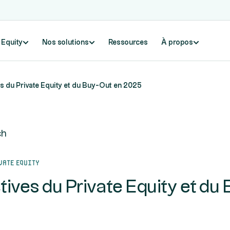
e Equity
Nos solutions
Ressources
À propos
s du Private Equity et du Buy-Out en 2025
ch
vate Equity
ives du Private Equity et du