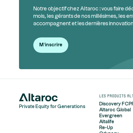
Notre objectif chez Altaroc : vous faire dé
mois, les gérants de nos millésimes, les en
accompagnent et les dernières innovation
M'inscrire
Les produits Al
Discovery FCP
Private Equity for Generations
Altaroc Global
Evergreen
Altalife
Re-Up