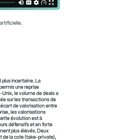
tificielle.
lus incertaine. La
 permis une reprise
s-Unis, le volume de deals a
ée sur les transactions de
’écart de valorisation entre
rise, les valorisations
ette évolution est à
rs défensifs et en forte
ement plus élevés. Deux
de la cote (take-private),