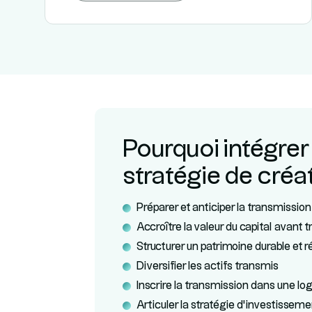
Pourquoi intégrer
stratégie de créat
Préparer et anticiper la transmission
Accroître la valeur du capital avant 
Structurer un patrimoine durable et ré
Diversifier les actifs transmis
Inscrire la transmission dans une l
Articuler la stratégie d’investissem