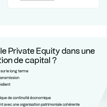
 le Private Equity dans une
ion de capital ?
 sur le long terme
transmission
silient
ogique de continuité économique
ent avec une organisation patrimoniale cohérente