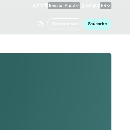
Profil:
Langue
Investor Profil
FR
Se connecter
Souscrire