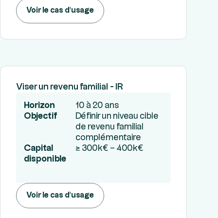
Voir le cas d'usage
Viser un revenu familial - IR
Horizon
10 à 20 ans
Objectif
Définir un niveau cible
de revenu familial
complémentaire
Capital
≥ 300k€ – 400k€
disponible
Voir le cas d'usage