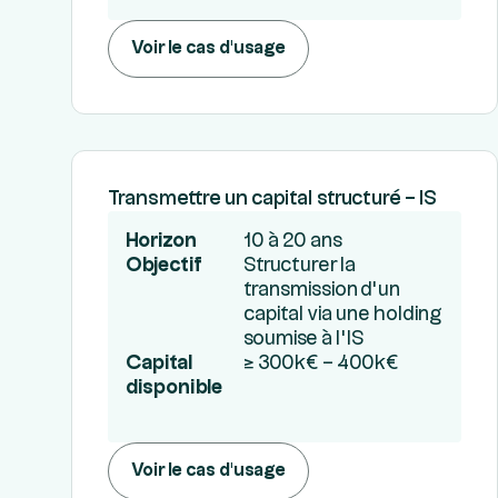
Voir le cas d'usage
Transmettre un capital structuré – IS
Horizon
10 à 20 ans
Objectif
Structurer la
transmission d’un
capital via une holding
soumise à l’IS
Capital
≥ 300k€ – 400k€
disponible
Voir le cas d'usage