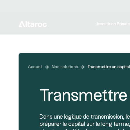
Investir en Privat
Accueil
Nos solutions
Transmettre un capital
Transmettre 
Dans une logique de transmission, l
préparer le capital sur le long terme,