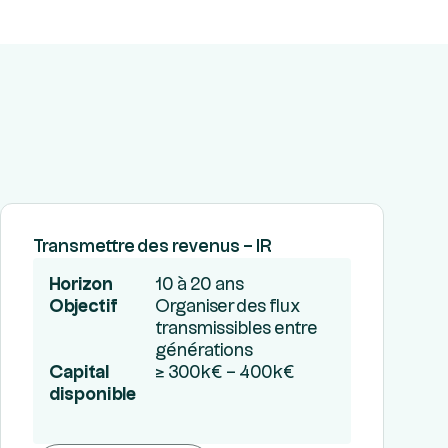
Transmettre des revenus – IR
Horizon
10 à 20 ans
Objectif
Organiser des flux
transmissibles entre
générations
Capital
≥ 300k€ – 400k€
disponible