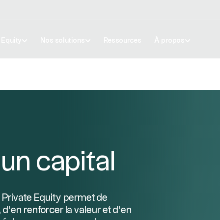
e Equity
Nos solutions
Ressources
À propos
un capital
e Private Equity permet de
 d’en renforcer la valeur et d’en