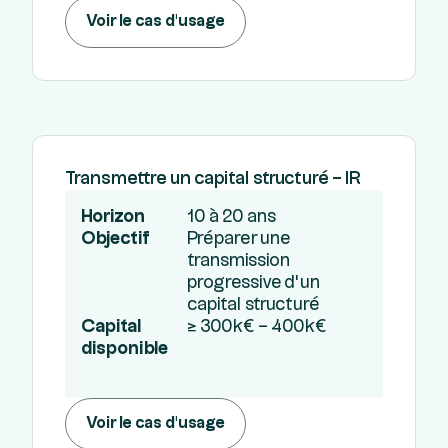
Voir le cas d'usage
Transmettre un capital structuré – IR
Horizon
10 à 20 ans
Objectif
Préparer une
transmission
progressive d’un
capital structuré
Capital
≥ 300k€ – 400k€
disponible
Voir le cas d'usage