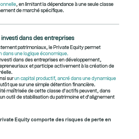
ionnelle
, en limitant la dépendance à une seule classe
nnement de marché spécifique.
 investi dans des entreprises
ctement patrimoniaux, le Private Equity permet
ion dans une logique économique.
 investi dans des entreprises en développement,
repreneuriaux et participe activement à la création de
éelle.
nsi sur
un capital productif, ancré dans une dynamique
plutôt que sur une simple détention financière.
uidité maîtrisée de cette classe d’actifs peuvent, dans
un outil de stabilisation du patrimoine et d’alignement
rivate Equity comporte des risques de perte en