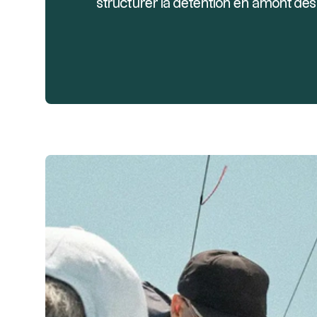
structurer la détention en amont de