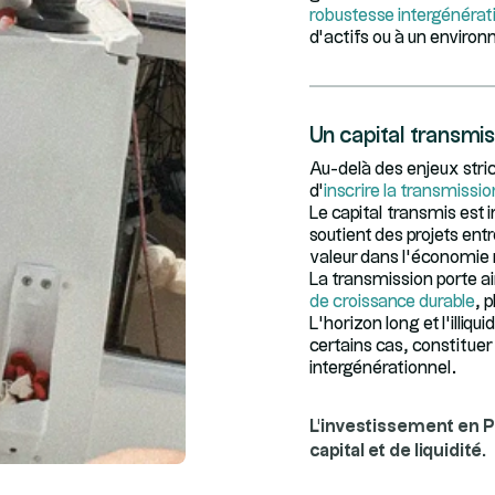
robustesse intergénérat
d’actifs ou à un enviro
Un capital transmis
Au-delà des enjeux stri
d’
inscrire la transmiss
Le capital transmis est
soutient des projets ent
valeur dans l’économie r
La transmission porte ai
de croissance durable
, 
L’horizon long et l’illiq
certains cas, constituer 
intergénérationnel.
L'investissement en P
capital et de liquidité.