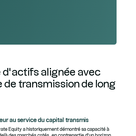
 d’actifs alignée avec
e de transmission de long
eur au service du capital transmis
ivate Equity a historiquement démontré sa capacité à
-delà des marchés cotés, en contrepartie d’un horizon