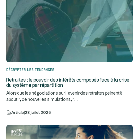
Décrypter les tendances
Retraites : le pouvoir des intérêts composés face à la crise
du système par répartition
Alors que les négociations sur l’avenir des retraites peinent à
...
aboutir, de nouvelles simulations, r
Article
|
28 juillet 2025