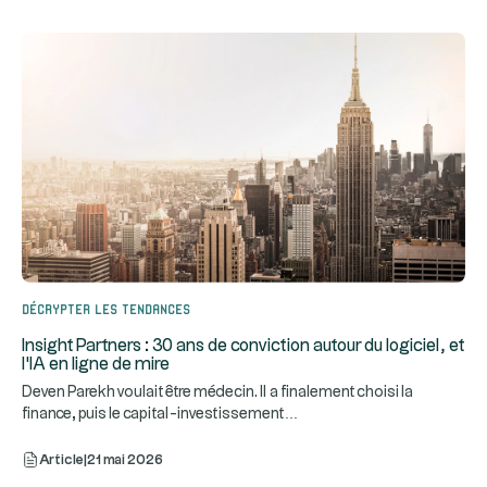
Décrypter les tendances
Insight Partners : 30 ans de conviction autour du logiciel, et
l'IA en ligne de mire
Deven Parekh voulait être médecin. Il a finalement choisi la
...
finance, puis le capital-investissement
Article
|
21 mai 2026