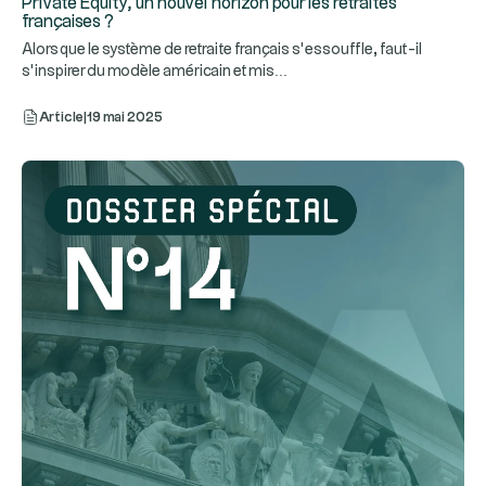
Private Equity, un nouvel horizon pour les retraites
françaises ?
Alors que le système de retraite français s’essouffle, faut-il
...
s’inspirer du modèle américain et mis
Article
|
19 mai 2025