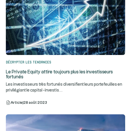
Décrypter les tendances
Le Private Equity attire toujours plus les investisseurs
fortunés
Les investisseurs très fortunés diversifient leurs portefeuilles en
...
privilégiant le capital-investis
Article
|
28 août 2023