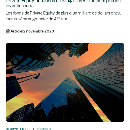
Private Equity : les fonds d'1 Md$ attirent toujours plus les
investisseurs
Les fonds de Private Equity de plus d'un milliard de dollars ont vu
...
leurs levées augmenter de 4% sur
Article
|
2 novembre 2023
Décrypter les tendances