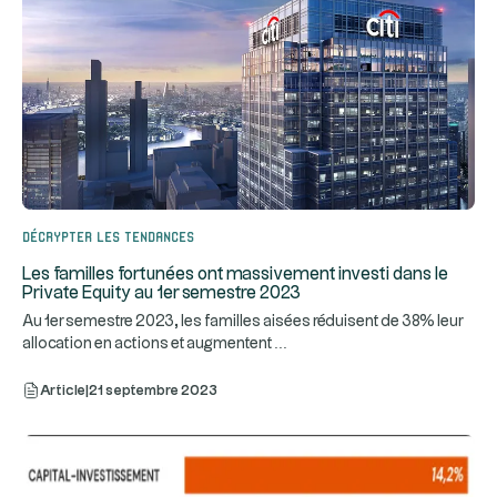
Décrypter les tendances
Les familles fortunées ont massivement investi dans le
Private Equity au 1er semestre 2023
Au 1er semestre 2023, les familles aisées réduisent de 38% leur
...
allocation en actions et augmentent
Article
|
21 septembre 2023