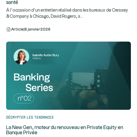
santé
À l’occasion d’un entretien réalisé dans les bureaux de Cressey
...
& Company à Chicago, David Rogero, s
Article
|
8 janvier 2026
Décrypter les tendances
La New Gen, moteur du renouveau en Private Equity en
Banque Privée