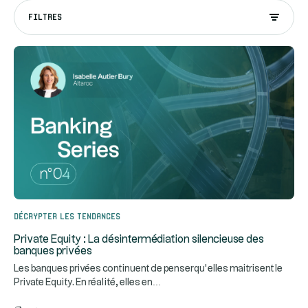
FILTRES
Décrypter les tendances
Private Equity : La désintermédiation silencieuse des
banques privées
Les banques privées continuent de penser qu’elles maitrisent le
...
Private Equity. En réalité, elles en