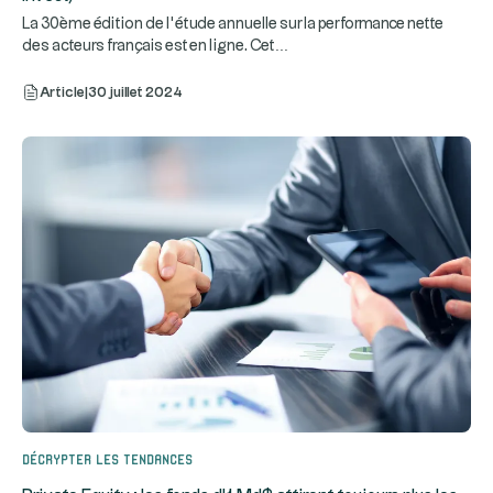
La 30ème édition de l’étude annuelle sur la performance nette
...
des acteurs français est en ligne. Cet
Article
|
30 juillet 2024
Décrypter les tendances