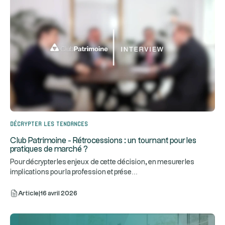
Décrypter les tendances
Club Patrimoine - Rétrocessions : un tournant pour les
pratiques de marché ?
Pour décrypter les enjeux de cette décision, en mesurer les
...
implications pour la profession et prése
Article
|
16 avril 2026