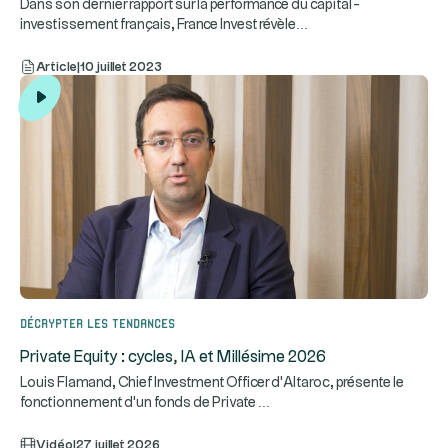
Dans son dernier rapport sur la performance du capital-
...
investissement français, France Invest révèle
Article
|
10 juillet 2023
Décrypter les tendances
Private Equity : cycles, IA et Millésime 2026
Louis Flamand, Chief Investment Officer d'Altaroc, présente le
...
fonctionnement d'un fonds de Private
Vidéo
|
27 juillet 2026