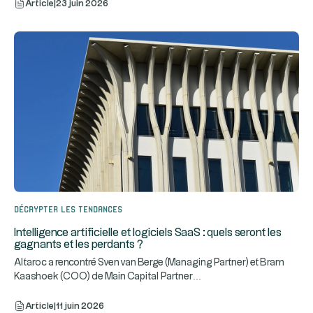
Article
|
23 juin 2026
Décrypter les tendances
Intelligence artificielle et logiciels SaaS : quels seront les
gagnants et les perdants ?
Altaroc a rencontré Sven van Berge (Managing Partner) et Bram
...
Kaashoek (COO) de Main Capital Partner
Article
|
11 juin 2026