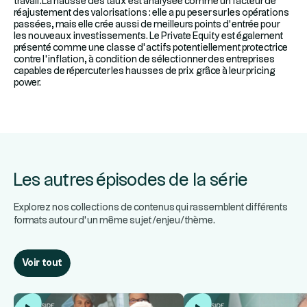
travail.La hausse des taux est analysée comme un facteur de
réajustement des valorisations : elle a pu peser sur les opérations
passées, mais elle crée aussi de meilleurs points d’entrée pour
les nouveaux investissements. Le Private Equity est également
présenté comme une classe d’actifs potentiellement protectrice
contre l’inflation, à condition de sélectionner des entreprises
capables de répercuter les hausses de prix grâce à leur pricing
power.
Les autres épisodes de la série
Explorez nos collections de contenus qui rassemblent différents
formats autour d’un même sujet/enjeu/thème.
Voir tout