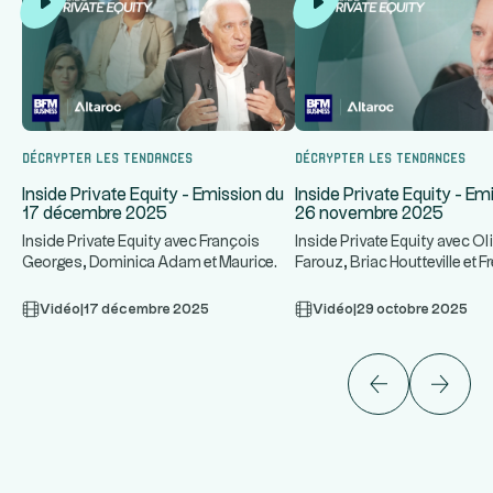
Décrypter les tendances
Décrypter les tendances
Inside Private Equity - Emission du
Inside Private Equity - Em
17 décembre 2025
26 novembre 2025
Inside Private Equity avec François
Inside Private Equity avec Oli
Georges, Dominica Adam et Maurice
Farouz, Briac Houtteville et F
...
...
Tchenio notamment
Stolar notamment
Vidéo
|
17 décembre 2025
Vidéo
|
29 octobre 2025