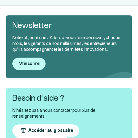
Newsletter
Notre objectif chez Altaroc : vous faire découvrir, chaque
mois, les gérants de nos millésimes, les entrepreneurs
qu’ils accompagnent et les dernières innovations.
M'inscrire
Besoin d’aide ?
N'hésitez pas à nous contacter pour plus de
renseignements.
Accéder au glossaire