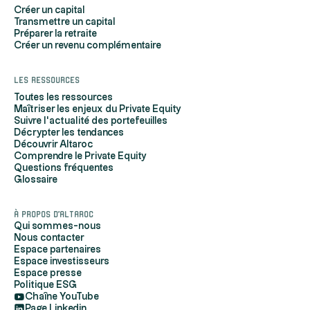
Créer un capital
Transmettre un capital
Préparer la retraite
Créer un revenu complémentaire
Les ressources
Toutes les ressources
Maîtriser les enjeux du Private Equity
Suivre l'actualité des portefeuilles
Décrypter les tendances
Découvrir Altaroc
Comprendre le Private Equity
Questions fréquentes
Glossaire
À propos d'Altaroc
Qui sommes-nous
Nous contacter
Espace partenaires
Espace investisseurs
Espace presse
Politique ESG
Chaîne YouTube
Page Linkedin