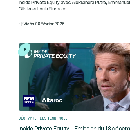
Inside Private Equity avec Aleksandra Putra, Emmanue
Olivier et Louis Flamand.
Vidéo
|
26 février 2025
Décrypter les tendances
Inside Private Equity - Emission du 18 déce