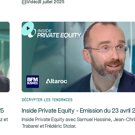
Vidéo
|
8 juillet 2025
Décrypter les tendances
25
Inside Private Equity - Emission du 23 avril
z et
Inside Private Equity avec Samuel Hassine, Jean-Chri
Trabarel et Frédéric Stolar.