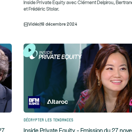
Inside Private Equity avec Clément Delpirou, Bertran
et Frédéric Stolar.
Vidéo
|
18 décembre 2024
Décrypter les tendances
27
Inside Private Equity - Emission du 27 no