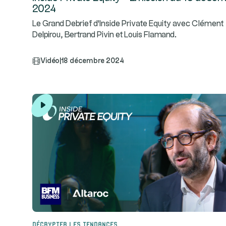
2024
Le Grand Debrief d'Inside Private Equity avec Clément
Delpirou, Bertrand Pivin et Louis Flamand.
Vidéo
|
18 décembre 2024
Décrypter les tendances