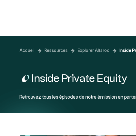
Investir en Privat
Accueil
Ressources
Explorer Altaroc
Inside P
Inside Private Equity
Retrouvez tous les épisodes de notre émission en parte