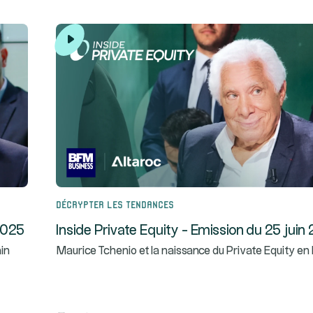
Décrypter les tendances
 2025
Inside Private Equity - Emission du 25 juin
ain
Maurice Tchenio et la naissance du Private Equity en