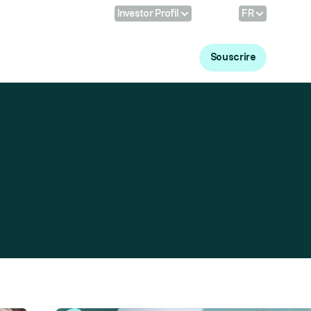
Profil:
Langue
Investor Profil
FR
Se connecter
Souscrire