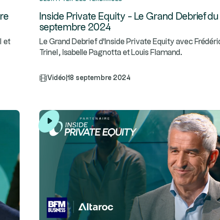
bre
Inside Private Equity - Le Grand Debrief du
septembre 2024
l et
Le Grand Debrief d'Inside Private Equity avec Frédéri
Trinel, Isabelle Pagnotta et Louis Flamand.
Vidéo
|
18 septembre 2024