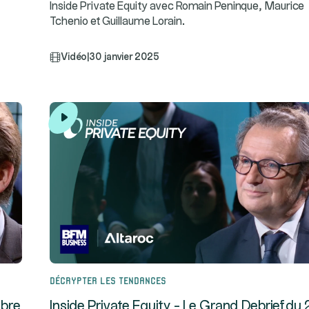
l
Inside Private Equity avec Romain Peninque, Maurice
Tchenio et Guillaume Lorain.
Vidéo
|
30 janvier 2025
Décrypter les tendances
mbre
Inside Private Equity - Le Grand Debrief du 