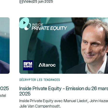
Vidéo
|
25 juin 2025
Décrypter les tendances
 2025
Inside Private Equity - Emission du 26 mar
2025
stel
Inside Private Equity avec Manuel Liedot, John Haza
Julie Van Campenhoudt.