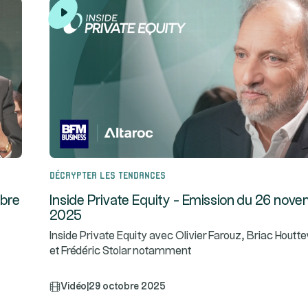
Décrypter les tendances
mbre
Inside Private Equity - Emission du 26 nov
2025
Inside Private Equity avec Olivier Farouz, Briac Houttev
et Frédéric Stolar notamment
Vidéo
|
29 octobre 2025