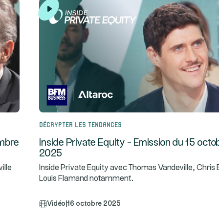
Décrypter les tendances
embre
Inside Private Equity - Emission du 15 octo
2025
ille
Inside Private Equity avec Thomas Vandeville, Chris 
Louis Flamand notamment.
Vidéo
|
16 octobre 2025