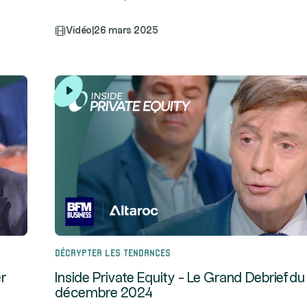
Vidéo
|
26 mars 2025
Décrypter les tendances
er
Inside Private Equity - Le Grand Debrief du
décembre 2024