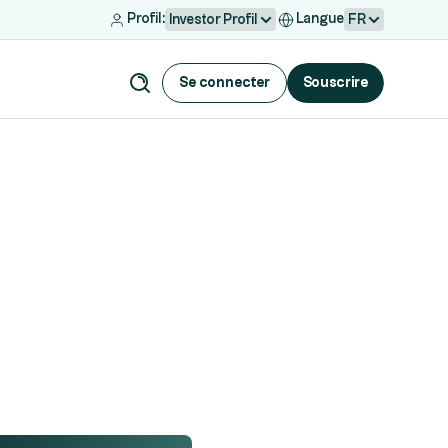
Profil:
Langue
Investor Profil
FR
Se connecter
Souscrire