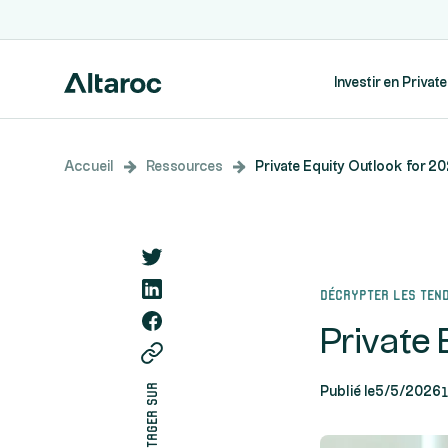
Investir en Privat
Accueil
Ressources
Private Equity Outlook for 2
Décrypter les ten
Private 
partager sur
1
Publié le
5/5/2026