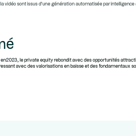
la vidéo sont issus d’une génération automatisée par intelligence ar
mé
 en2023, le private equity rebondit avec des opportunités attractiv
éressant avec des valorisations en baisse et des fondamentaux so