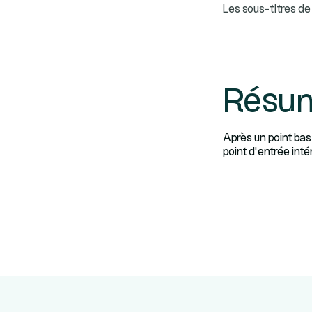
Les sous-titres de 
Résu
Après un point bas
point d’entrée int