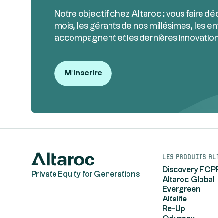
Notre objectif chez Altaroc : vous faire dé
mois, les gérants de nos millésimes, les en
accompagnent et les dernières innovation
M'inscrire
Les produits Al
Discovery FCP
Private Equity for Generations
Altaroc Global
Evergreen
Altalife
Re-Up