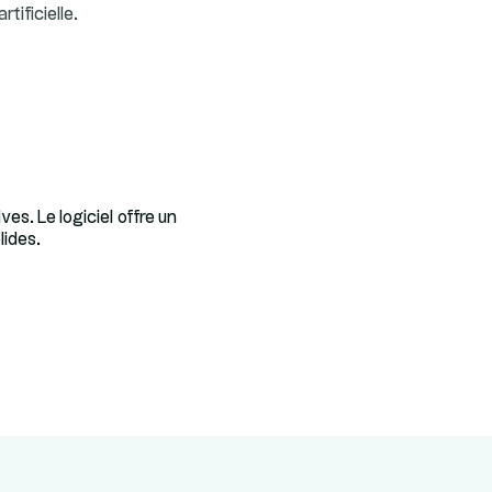
tificielle.
es. Le logiciel offre un
lides.