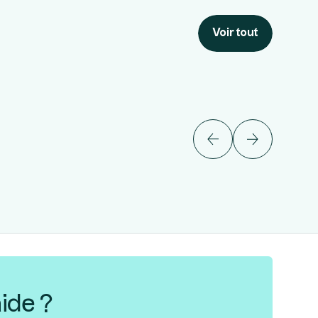
Voir tout
ide ?