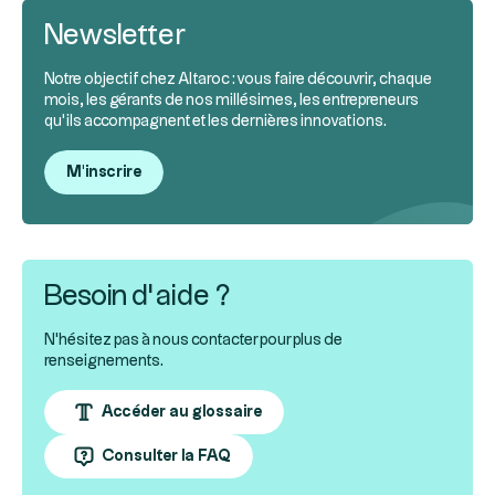
Newsletter
Notre objectif chez Altaroc : vous faire découvrir, chaque
mois, les gérants de nos millésimes, les entrepreneurs
qu’ils accompagnent et les dernières innovations.
M'inscrire
Besoin d’aide ?
N'hésitez pas à nous contacter pour plus de
renseignements.
Accéder au glossaire
Consulter la FAQ