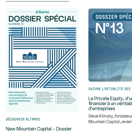
Suivre l’actualité des
Le Private Equity, d’
financier à un véritab
d’entreprises
Steve Klinsky, fondate
Découvrir Altaroc
Mountain Capital, revien
...
majeure du Private
New Mountain Capital – Dossier