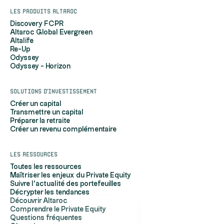
Les produits Altaroc
Discovery FCPR
Altaroc Global Evergreen
Altalife
Re-Up
Odyssey
Odyssey - Horizon
Solutions d'investissement
Créer un capital
Transmettre un capital
Préparer la retraite
Créer un revenu complémentaire
Les ressources
Toutes les ressources
Maîtriser les enjeux du Private Equity
Suivre l'actualité des portefeuilles
Décrypter les tendances
Découvrir Altaroc
Comprendre le Private Equity
Salut c'est nous...
Questions fréquentes