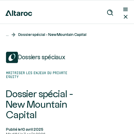
...
Dossier spécial - New Mountain Capital
Dossiers spéciaux
Maitriser les enjeux du Private
Equity
Dossier spécial -
New Mountain
Capital
Publié le
10 avril 2025