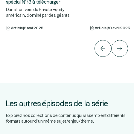
spécial N°13 à télécharger
Dans l’univers du Private Equity
américain, dominé par des géants
...
médiatiques et des transactions à
Article
|
2 mai 2025
Article
|
10 avril 2025
Les autres épisodes de la série
Explorez nos collections de contenus qui rassemblent différents
formats autour d’un même sujet/enjeu/thème.