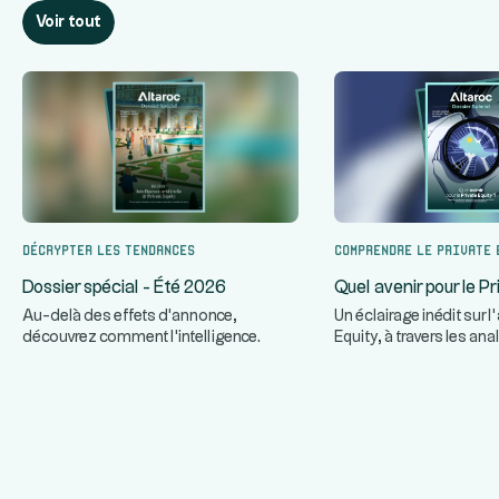
Voir tout
Décrypter les tendances
Comprendre le Private 
Dossier spécial - Été 2026
Quel avenir pour le Pr
Au-delà des effets d'annonce,
Un éclairage inédit sur l
découvrez comment l'intelligence
Equity, à travers les an
...
...
artificielle transforme réellement le
de cinq gérants