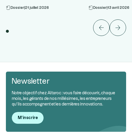
Dossier
|
21 juillet 2026
Dossier
|
13 avril 2026
Newsletter
Notre objectif chez Altaroc : vous faire découvrir, chaque
mois, les gérants de nos millésimes, les entrepreneurs
qu’ils accompagnent et les dernières innovations.
M'inscrire