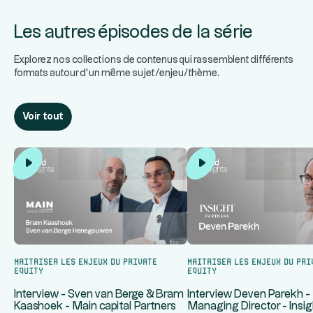
Les autres épisodes de la série
Explorez nos collections de contenus qui rassemblent différents
formats autour d’un même sujet/enjeu/thème.
Voir tout
Maitriser les enjeux du Private
Maitriser les enjeux du Pri
Equity
Equity
Interview - Sven van Berge & Bram
Interview Deven Parekh -
Kaashoek - Main capital Partners
Managing Director - Insig