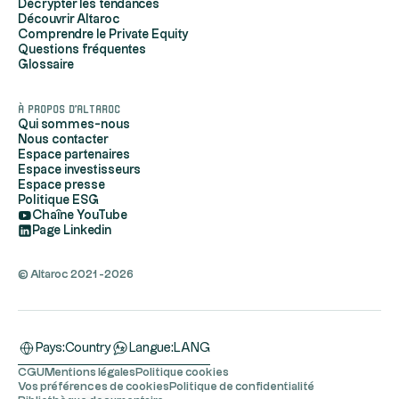
Décrypter les tendances
Découvrir Altaroc
Comprendre le Private Equity
Questions fréquentes
Glossaire
À propos d'Altaroc
Qui sommes-nous
Nous contacter
Espace partenaires
Espace investisseurs
Espace presse
Politique ESG
Chaîne YouTube
Page Linkedin
© Altaroc 2021 -2026
Pays:
Country
Langue:
LANG
CGU
Mentions légales
Politique cookies
Vos préférences de cookies
Politique de confidentialité