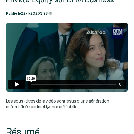
Private Equity sur BFM Business
9:26mn
Publié le
22/1/2025
Les sous-titres de la vidéo sont issus d’une génération
automatisée par intelligence artificielle.
Résumé