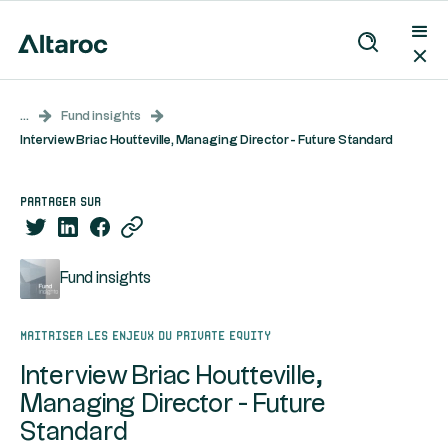
...
Fund insights
Interview Briac Houtteville, Managing Director - Future Standard
partager sur
Fund insights
Maitriser les enjeux du Private Equity
Interview Briac Houtteville,
Managing Director - Future
Standard