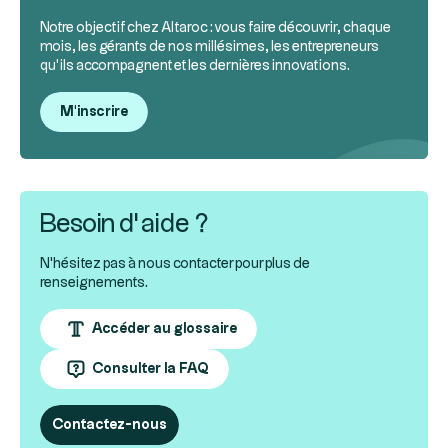
Notre objectif chez Altaroc : vous faire découvrir, chaque
mois, les gérants de nos millésimes, les entrepreneurs
qu’ils accompagnent et les dernières innovations.
M'inscrire
Besoin d’aide ?
N'hésitez pas à nous contacter pour plus de
renseignements.
Accéder au glossaire
Consulter la FAQ
Contactez-nous