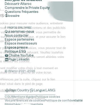
Découvrir Altaroc
Comprendre le Private Equity
Salut c'est nous...
Questions fréquentes
les Cookies !
Glossaire
Altaroc utilise des cookies pour mesurer notre audience, entretenir
À propos d'Altaroc
notre relation avec vous, vous adresser du contenu et des publicités
Qui sommes-nous
personnalisés selon votre profil de navigation, vous permettre de
Nous contacter
partager du contenu sur vos réseaux sociaux, et pour assurer le bon
Espace partenaires
fonctionnement de son site.
Espace investisseurs
Espace presse
Si vous ne souhaitez pas accepter les cookies, vous pouvez tout de
Politique ESG
même continuer votre navigation en les refusant. Veuillez toutefois
Chaîne YouTube
noter que certaines des fonctionnalités du site seront altérées voire
Page Linkedin
inaccessibles si vous refusez les cookies.
Vous pouvez également modifier votre choix à tout moment en
© Altaroc 2021 -2026
cliquant sur l’icône située en bas à gauche de votre écran.
Pour modifier vos préférences par la suite, cliquez sur le lien
'Préférences de cookies' situé dans le pied de page.
Lire la politique de confidentialité
Pays:
Country
Langue:
LANG
CGU
Mentions légales
Politique cookies
Consentements certifiés par
Vos préférences de cookies
Politique de confidentialité
Bibliothèque documentaire