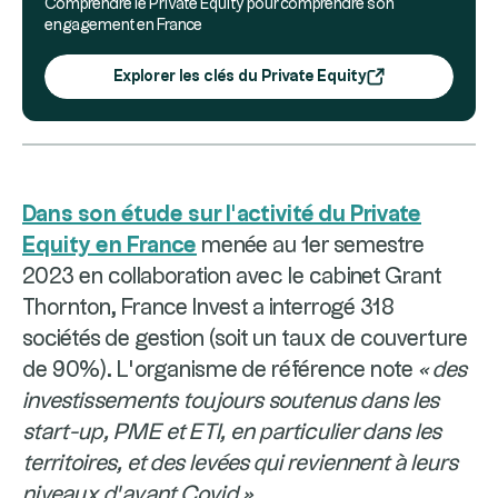
Comprendre le Private Equity pour comprendre son
engagement en France
Explorer les clés du Private Equity
Dans son étude sur l’activité du Private
Equity en France
menée au 1er semestre
2023 en collaboration avec le cabinet Grant
Thornton, France Invest a interrogé 318
sociétés de gestion (soit un taux de couverture
de 90%). L’organisme de référence note
« des
investissements toujours soutenus dans les
start-up, PME et ETI, en particulier dans les
territoires, et des levées qui reviennent à leurs
niveaux d’avant Covid »
.