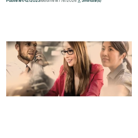
Publié le
1/12/2023
Modifié le
7/8/2026
3
minute(s)