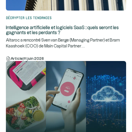
Décrypter les tendances
Intelligence artificielle et logiciels SaaS : quels seront les
gagnants et les perdants ?
Altaroc a rencontré Sven van Berge (Managing Partner) et Bram
...
Kaashoek (COO) de Main Capital Partner
Article
|
11 juin 2026