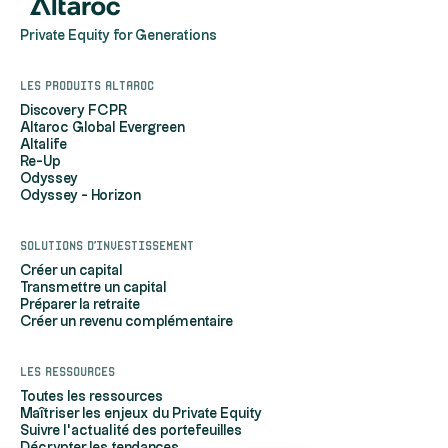
Private Equity for Generations
Les produits Altaroc
Discovery FCPR
Altaroc Global Evergreen
Altalife
Re-Up
Odyssey
Odyssey - Horizon
Solutions d'investissement
Créer un capital
Transmettre un capital
Préparer la retraite
Créer un revenu complémentaire
Les ressources
Toutes les ressources
Maîtriser les enjeux du Private Equity
Suivre l'actualité des portefeuilles
Décrypter les tendances