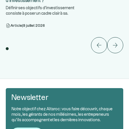
d’investissement ?
Définir ses objectifs d'investissement
consiste à poser un cadre clair à sa
...
stratégie patrimoniale :
Article
|
9 juillet 2026
Newsletter
Notre objectif chez Altaroc : vous faire découvrir, chaque
mois, les gérants de nos millésimes, les entrepreneurs
qu’ils accompagnent et les dernières innovations.