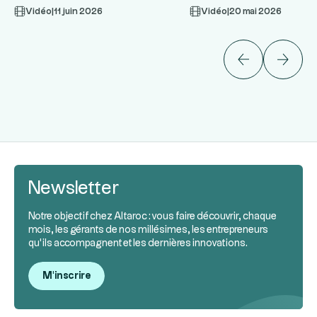
Vidéo
|
11 juin 2026
Vidéo
|
20 mai 2026
Newsletter
Notre objectif chez Altaroc : vous faire découvrir, chaque
mois, les gérants de nos millésimes, les entrepreneurs
qu’ils accompagnent et les dernières innovations.
M'inscrire