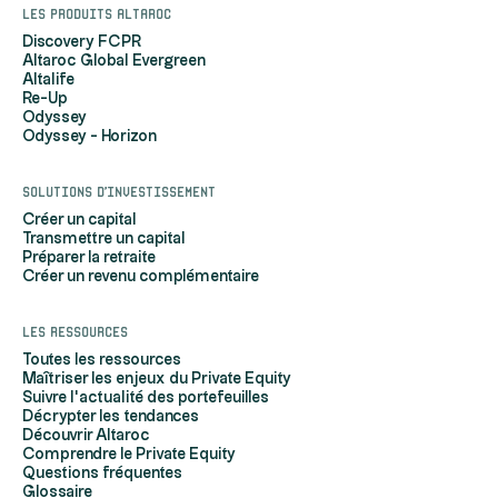
Les produits Altaroc
Discovery FCPR
Altaroc Global Evergreen
Altalife
Re-Up
Odyssey
Odyssey - Horizon
Solutions d'investissement
Créer un capital
Transmettre un capital
Préparer la retraite
Créer un revenu complémentaire
Les ressources
Toutes les ressources
Maîtriser les enjeux du Private Equity
Suivre l'actualité des portefeuilles
Décrypter les tendances
Découvrir Altaroc
Comprendre le Private Equity
Questions fréquentes
Glossaire