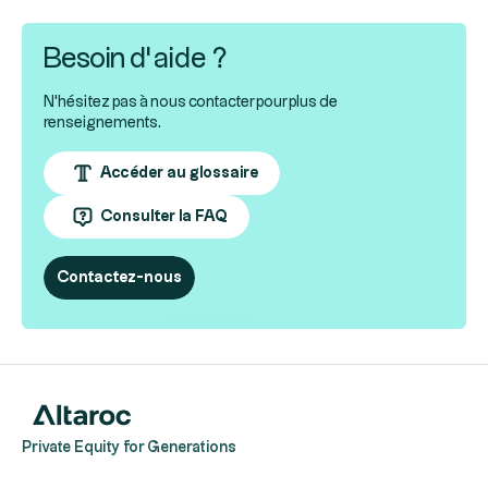
Besoin d’aide ?
N'hésitez pas à nous contacter pour plus de
renseignements.
Accéder au glossaire
Consulter la FAQ
Contactez-nous
Private Equity for Generations