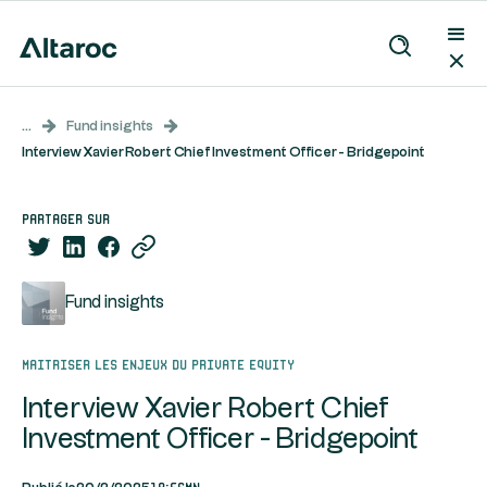
...
Fund insights
Interview Xavier Robert Chief Investment Officer - Bridgepoint
partager sur
Fund insights
Maitriser les enjeux du Private Equity
Interview Xavier Robert Chief
Investment Officer - Bridgepoint
19:56mn