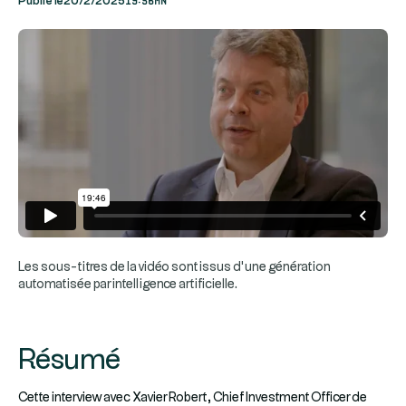
Publié le
20/2/2025
Les sous-titres de la vidéo sont issus d’une génération
automatisée par intelligence artificielle.
Résumé
Cette interview avec Xavier Robert, Chief Investment Officer de