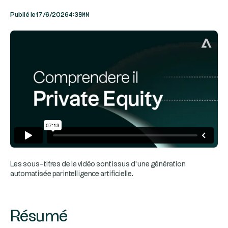
4:39mn
Publié le
17/6/2026
Les sous-titres de la vidéo sont issus d’une génération
automatisée par intelligence artificielle.
Résumé