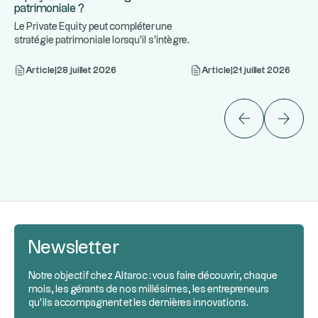
patrimoniale ?
Le Private Equity peut compléter une
stratégie patrimoniale lorsqu'il s'intègre
...
dans une allocation
Article
|
28 juillet 2026
Article
|
21 juillet 2026
Newsletter
Notre objectif chez Altaroc : vous faire découvrir, chaque
mois, les gérants de nos millésimes, les entrepreneurs
qu’ils accompagnent et les dernières innovations.