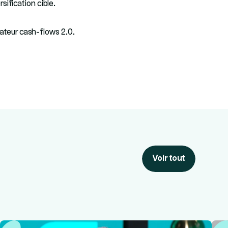
ification cible.
lateur cash-flows 2.0.
Voir tout