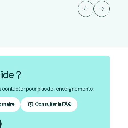
ide ?
s contacter pour plus de renseignements.
ossaire
Consulter la FAQ