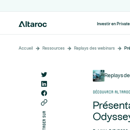
Investir en Privat
Accueil
Ressources
Replays des webinars
Pr
Replays de
Découvrir Altaro
Présent
partager sur
Odysse