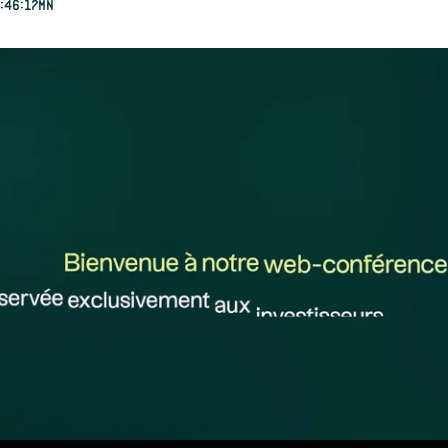
:46:17mn