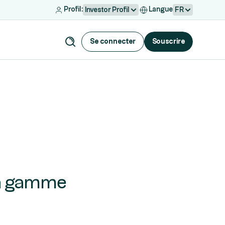
Profil:
Langue
Investor Profil
FR
Se connecter
Souscrire
la gamme