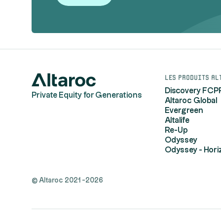
Les produits Al
Discovery FCP
Private Equity for Generations
Altaroc Global
Evergreen
Altalife
Re-Up
Odyssey
Odyssey - Hori
© Altaroc 2021 -2026