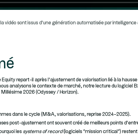
la vidéo sont issus d’une génération automatisée par intelligence ar
mé
 Equity repart-il après l’ajustement de valorisation lié à la hauss
ous analysons le contexte de marché, notre lecture du logiciel B2B
 Millésime 2026 (Odyssey / Horizon).
mes dans le cycle (M&A, valorisations, reprise 2024–2025).
ases post-ajustement ont souvent créé de meilleurs points d’entr
pourquoi les
systems of record
(logiciels “mission critical”) resten