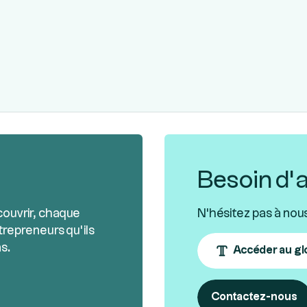
Besoin d’a
couvrir, chaque
N'hésitez pas à nou
trepreneurs qu’ils
s.
Accéder au gl
Contactez-nous