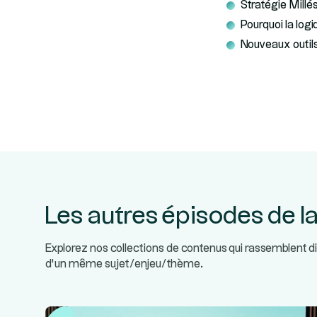
Stratégie Millé
Pourquoi la logi
Nouveaux outils
Les autres épisodes de la
Explorez nos collections de contenus qui rassemblent d
d’un même sujet/enjeu/thème.