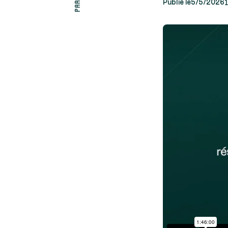
1
Publié le
5/5/2026