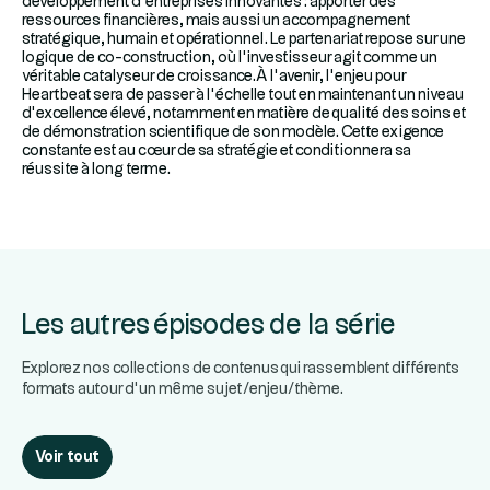
développement d’entreprises innovantes : apporter des
ressources financières, mais aussi un accompagnement
stratégique, humain et opérationnel. Le partenariat repose sur une
logique de co-construction, où l’investisseur agit comme un
véritable catalyseur de croissance.À l’avenir, l’enjeu pour
Heartbeat sera de passer à l’échelle tout en maintenant un niveau
d’excellence élevé, notamment en matière de qualité des soins et
de démonstration scientifique de son modèle. Cette exigence
constante est au cœur de sa stratégie et conditionnera sa
réussite à long terme.
Les autres épisodes de la série
Explorez nos collections de contenus qui rassemblent différents
formats autour d’un même sujet/enjeu/thème.
Voir tout