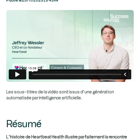
Publié le
25/11/2025
Les sous-titres de la vidéo sont issus d’une génération
automatisée par intelligence artificielle.
Résumé
L’histoire de Heartbeat Health illustre parfaitement la rencontre