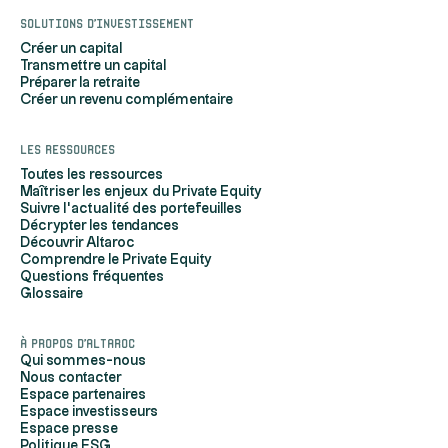
Solutions d'investissement
Créer un capital
Transmettre un capital
Préparer la retraite
Créer un revenu complémentaire
Les ressources
Toutes les ressources
Maîtriser les enjeux du Private Equity
Suivre l'actualité des portefeuilles
Décrypter les tendances
Découvrir Altaroc
Comprendre le Private Equity
Questions fréquentes
Glossaire
À propos d'Altaroc
Qui sommes-nous
Nous contacter
Espace partenaires
Espace investisseurs
Espace presse
Politique ESG