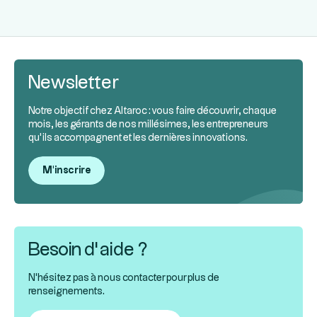
Newsletter
Notre objectif chez Altaroc : vous faire découvrir, chaque
mois, les gérants de nos millésimes, les entrepreneurs
qu’ils accompagnent et les dernières innovations.
M'inscrire
Besoin d’aide ?
N'hésitez pas à nous contacter pour plus de
renseignements.