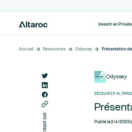
Investir en Privat
Accueil
Ressources
Odyssey
Présentation des
Odyssey
Découvrir Altaro
Présenta
partager sur
Publié le
3/4/2025