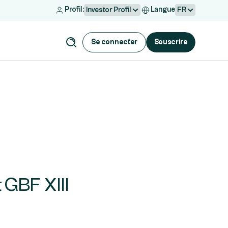
Profil:
Langue
Investor Profil
FR
Se connecter
Souscrire
t GBF XIII