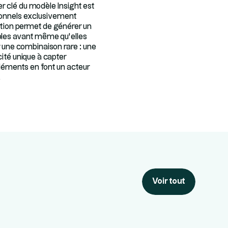
ier clé du modèle Insight est
sionnels exclusivement
ation permet de générer un
cibles avant même qu’elles
r une combinaison rare : une
ité unique à capter
léments en font un acteur
.
Voir tout