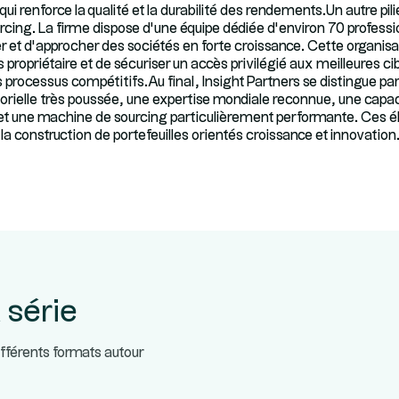
e qui renforce la qualité et la durabilité des rendements.Un autre pil
rcing. La firme dispose d’une équipe dédiée d’environ 70 profes
er et d’approcher des sociétés en forte croissance. Cette organis
s propriétaire et de sécuriser un accès privilégié aux meilleures 
 processus compétitifs.Au final, Insight Partners se distingue pa
torielle très poussée, une expertise mondiale reconnue, une capac
 et une machine de sourcing particulièrement performante. Ces é
la construction de portefeuilles orientés croissance et innovation
 série
ifférents formats autour