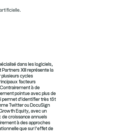
tificielle.
écialisé dans les logiciels,
 Partners XIII représente la
r plusieurs cycles
incipaux facteurs
s. Contrairement à de
êmement pointue avec plus de
 permet d’identifier très tôt
omme Twitter ou DocuSign
e Growth Equity, avec un
ux de croissance annuels
rairement à des approches
ionnelle que sur l’effet de