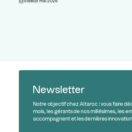
Vidéo
|
5 mai 2026
Newsletter
Notre objectif chez Altaroc : vous faire dé
mois, les gérants de nos millésimes, les en
accompagnent et les dernières innovation