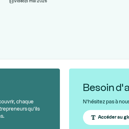
Vidéo
|
5 mai 2026
Besoin d’a
couvrir, chaque
N'hésitez pas à nou
trepreneurs qu’ils
s.
Accéder au gl