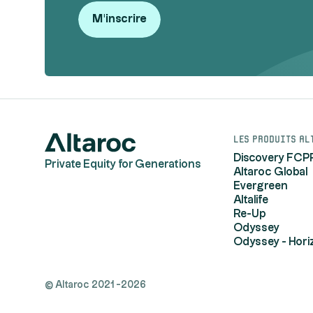
M'inscrire
Les produits Al
Discovery FCP
Private Equity for Generations
Altaroc Global
Evergreen
Altalife
Re-Up
Odyssey
Odyssey - Hori
© Altaroc 2021 -2026