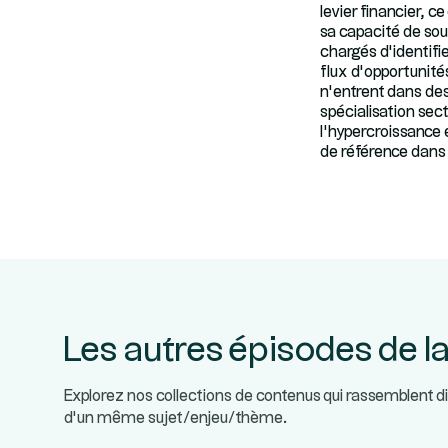
levier financier, c
sa capacité de sou
chargés d’identifi
flux d’opportunité
n’entrent dans des
spécialisation sec
l’hypercroissance
de référence dans 
Les autres épisodes de la
Explorez nos collections de contenus qui rassemblent d
d’un même sujet/enjeu/thème.