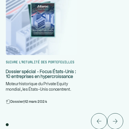
Suivre l’actualité des portefeuilles
Dossier spécial - Focus États-Unis :
10 entreprises en hypercroissance
Moteur historique du Private Equity
mondial, les États-Unis concentrent
...
certaines des entreprises le
Dossier
|
12 mars 2024