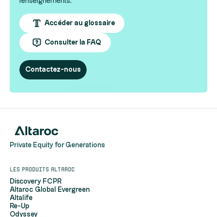
renseignements.
Accéder au glossaire
Consulter la FAQ
Contactez-nous
Private Equity for Generations
Les produits Altaroc
Discovery FCPR
Altaroc Global Evergreen
Altalife
Re-Up
Odyssey