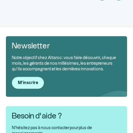
Newsletter
Notre objectif chez Altaroc : vous faire découvrir, chaque
mois, les gérants de nos millésimes, les entrepreneurs
qu’ils accompagnent et les dernières innovations.
M'inscrire
Besoin d’aide ?
N'hésitez pas à nous contacter pour plus de