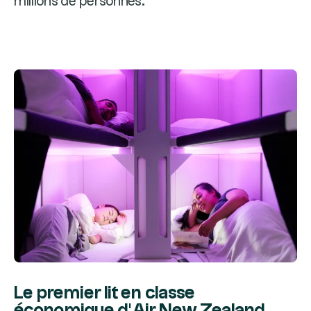
millions de personnes.
Le premier lit en classe
économique d'Air New Zealand