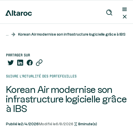
...
Korean Air modernise son infrastructure logicielle grâce à IBS
partager sur
Suivre l’actualité des portefeuilles
Korean Air modernise son
infrastructure logicielle grâce
à IBS
Publié le
2/4/2026
Modifié le
6/8/2026
8
minute(s)