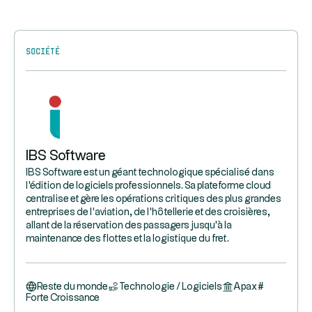
Société
IBS Software
IBS Software est un géant technologique spécialisé dans
l'édition de logiciels professionnels. Sa plateforme cloud
centralise et gère les opérations critiques des plus grandes
entreprises de l'aviation, de l'hôtellerie et des croisières,
allant de la réservation des passagers jusqu'à la
maintenance des flottes et la logistique du fret.
Reste du monde
Technologie / Logiciels
Apax
#
Forte Croissance