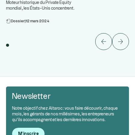
Moteur historique du Private Equity
mondial, les États-Unis concentrent
...
certaines des entreprises le
Dossier
|
12 mars 2024
Newsletter
Notre objectif chez Altaroc : vous faire découvrir, chaque
mois, les gérants de nos millésimes, les entrepreneurs
qu’ils accompagnent et les dernières innovations.
M'inscrire