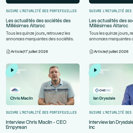
Suivre l’actualité des portefeuilles
Suivre l’actualité des
Les actualités des sociétés des
Les actualités des so
Millésimes Altaroc
Millésimes Altaroc
Tous les quinze jours, retrouvez les
Tous les quinze jours, r
annonces marquantes des sociétés
annonces marquantes 
...
des Millésimes Altaroc.
des Millésimes Altaroc.
Article
|
17 juillet 2026
Article
|
1 juillet 2026
Suivre l’actualité des portefeuilles
Suivre l’actualité des
Interview Chris Maclin - CEO
Interview Ian Drysda
Empyrean
Inc