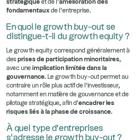
stratégique
et de l’
amélioration des
fondamentaux
de l’entreprise.
En quoi le growth buy-out se
distingue-t-il du growth equity ?
Le growth equity correspond généralement à
des
prises de participation minoritaires
,
avec une
implication limitée dans la
gouvernance
. Le growth buy-out permet au
contraire un rôle plus actif de l’investisseur,
notamment en matière de gouvernance et de
pilotage stratégique, afin d’
encadrer les
risques liés à la phase de croissance
.
À quel type d’entreprises
s’adresse le growth buy-out ?