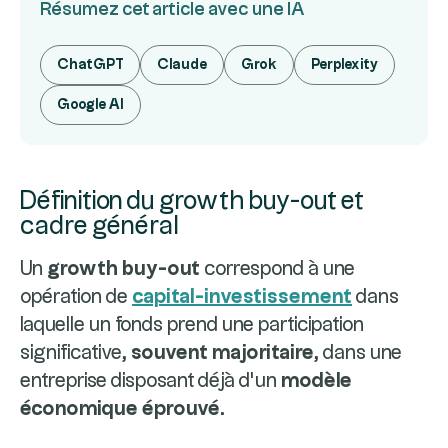
Résumez cet article avec une IA
ChatGPT
Claude
Grok
Perplexity
Google AI
Définition du growth buy-out et
cadre général
Un
growth buy-out
correspond à une
opération de
capital-investissement
dans
laquelle un fonds prend une participation
significative,
souvent majoritaire
, dans une
entreprise disposant déjà d’un
modèle
économique éprouvé
.