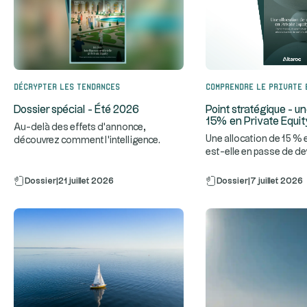
Décrypter les tendances
Comprendre le Private 
Dossier spécial - Été 2026
Point stratégique - un
15% en Private Equit
Au-delà des effets d'annonce,
Une allocation de 15 % 
découvrez comment l'intelligence
est-elle en passe de de
...
artificielle transforme réellement le
...
standard de constru
Dossier
|
21 juillet 2026
Dossier
|
7 juillet 2026