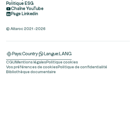
Politique ESG
Chaîne YouTube
Page Linkedin
© Altaroc 2021 -2026
Pays:
Country
Langue:
LANG
CGU
Mentions légales
Politique cookies
Vos préférences de cookies
Politique de confidentialité
Bibliothèque documentaire