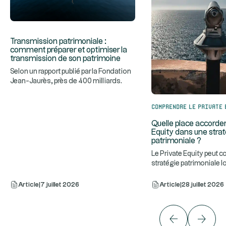
Transmission patrimoniale :
comment préparer et optimiser la
transmission de son patrimoine
Selon un rapport publié par la Fondation
Jean-Jaurès, près de 400 milliards
...
d'euros de patrimoine so
Comprendre le Private 
Quelle place accorder
Equity dans une stra
patrimoniale ?
Le Private Equity peut 
stratégie patrimoniale lo
...
dans une allocation
Article
|
7 juillet 2026
Article
|
28 juillet 2026