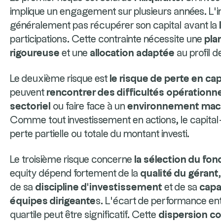
implique un engagement sur plusieurs années. L’i
généralement pas récupérer son capital avant la
participations. Cette contrainte nécessite une
pla
rigoureuse
et une
allocation adaptée
au profil de
Le deuxième risque est
le risque de perte en cap
peuvent
rencontrer des difficultés opérationne
sectoriel
ou faire face à un
environnement mac
Comme tout investissement en actions, le capita
perte partielle ou totale du montant investi.
Le troisième risque concerne
la sélection du fon
equity dépend fortement de la
qualité du gérant
de sa
discipline d’investissement
et de sa
capa
équipes dirigeante
s. L’écart de performance entr
quartile peut être significatif. Cette
dispersion co