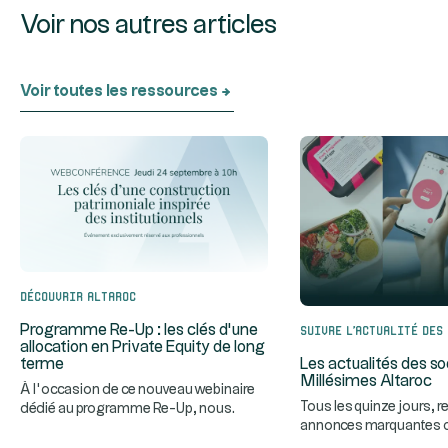
Voir nos autres articles
Voir toutes les ressources
Découvrir Altaroc
Suivre l’actualité des
Programme Re-Up : les clés d’une
allocation en Private Equity de long
Les actualités des so
terme
Millésimes Altaroc
À l’occasion de ce nouveau webinaire
Tous les quinze jours, r
dédié au programme Re-Up, nous
annonces marquantes 
...
invitons nos partenaires à décou
des Millésimes Altaroc.