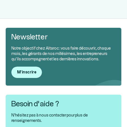
Newsletter
Notre objectif chez Altaroc : vous faire découvrir, chaque
mois, les gérants de nos millésimes, les entrepreneurs
qu’ils accompagnent et les dernières innovations.
M'inscrire
Besoin d’aide ?
N'hésitez pas à nous contacter pour plus de
renseignements.