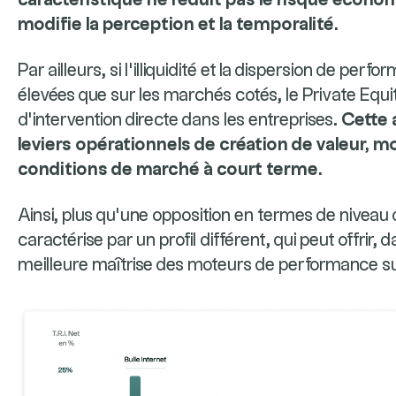
caractéristique ne réduit pas le risque écono
modifie la perception et la temporalité.
Par ailleurs, si l’illiquidité et la dispersion de per
élevées que sur les marchés cotés, le Private Equi
d’intervention directe dans les entreprises.
Cette 
leviers opérationnels de création de valeur, 
conditions de marché à court terme.
Ainsi, plus qu’une opposition en termes de niveau d
caractérise par un profil différent, qui peut offrir,
meilleure maîtrise des moteurs de performance su