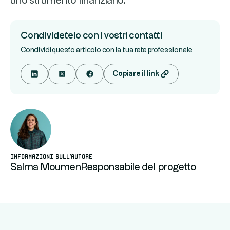
uno strumento finanziario.
Condividetelo con i vostri contatti
Condividi questo articolo con la tua rete professionale
Copiare il link
Informazioni sull'autore
Salma Moumen
Responsabile del progetto