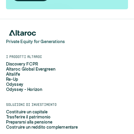
Private Equity for Generations
I prodotti Altaroc
Discovery FCPR
Altaroc Global Evergreen
Altalife
Re-Up
Odyssey
Odyssey - Horizon
Soluzioni di investimento
Costituire un capitale
Trasferire il patrimonio
Prepararsi alla pensione
Costruire un reddito complementare