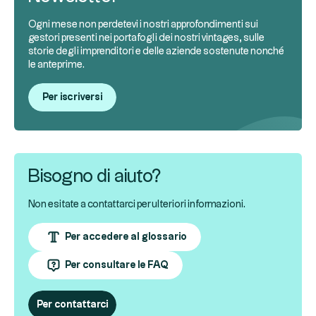
Ogni mese non perdetevi i nostri approfondimenti sui
gestori presenti nei portafogli dei nostri vintages, sulle
storie degli imprenditori e delle aziende sostenute nonché
le anteprime.
Per iscriversi
Bisogno di aiuto?
Non esitate a contattarci per ulteriori informazioni.
Per accedere al glossario
Per consultare le FAQ
Per contattarci