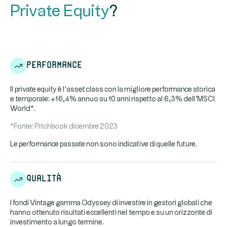
Private Equity
?
Performance
Il private equity è l'asset class con la migliore performance storica
e temporale: +16,4% annuo su 10 anni rispetto al 6,3% dell'MSCI
World*.
*Fonte: Pitchbook dicembre 2023
Le performance passate non sono indicative di quelle future.
Qualità
I fondi Vintage gamma Odyssey di investire in gestori globali che
hanno ottenuto risultati eccellenti nel tempo e su un orizzonte di
investimento a lungo termine.