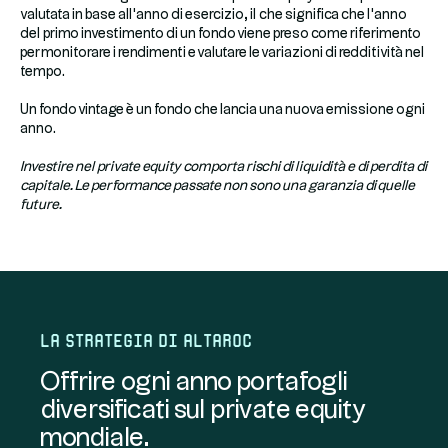
valutata in base all'anno di esercizio, il che significa che l'anno
del primo investimento di un fondo viene preso come riferimento
per monitorare i rendimenti e valutare le variazioni di redditività nel
tempo.
Un fondo vintage è un fondo che lancia una nuova emissione ogni
anno.
Investire nel private equity comporta rischi di liquidità e di perdita di
capitale. Le performance passate non sono una garanzia di quelle
future.
La strategia di Altaroc
Offrire ogni anno portafogli
diversificati sul private equity
mondiale.