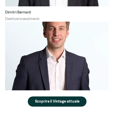
Dimitri Bernard
Direttore investimenti
Scoprire il Vintage attuale