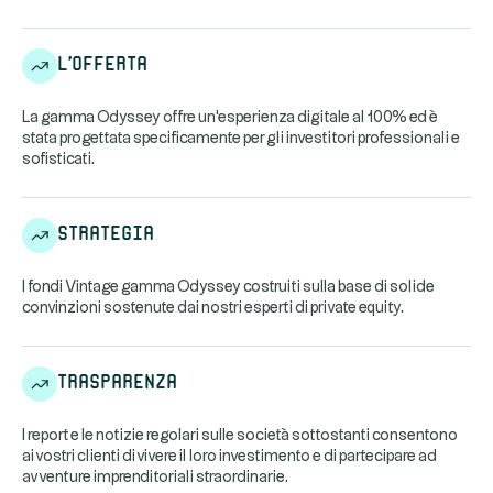
L'offerta
La gamma Odyssey offre un'esperienza digitale al 100% ed è
stata progettata specificamente per gli investitori professionali e
sofisticati.
Strategia
I fondi Vintage gamma Odyssey costruiti sulla base di solide
convinzioni sostenute dai nostri esperti di private equity.
Trasparenza
I report e le notizie regolari sulle società sottostanti consentono
ai vostri clienti di vivere il loro investimento e di partecipare ad
avventure imprenditoriali straordinarie.