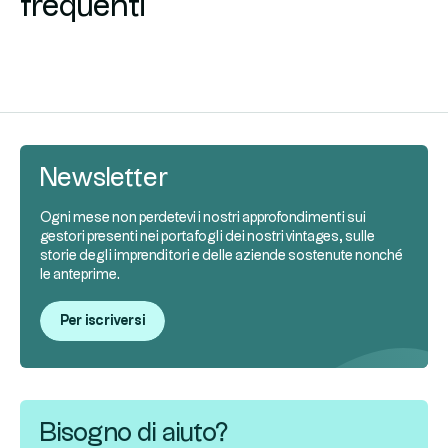
frequenti
Newsletter
Ogni mese non perdetevi i nostri approfondimenti sui
gestori presenti nei portafogli dei nostri vintages, sulle
storie degli imprenditori e delle aziende sostenute nonché
le anteprime.
Per iscriversi
Bisogno di aiuto?