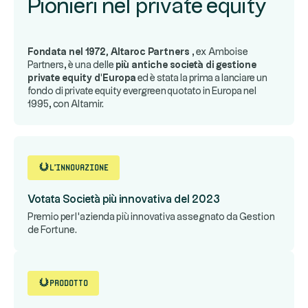
Pionieri nel private equity
Fondata nel 1972, Altaroc Partners
, ex Amboise
Partners, è una delle
più antiche società di gestione
private equity d'Europa
ed è stata la prima a lanciare un
fondo di private equity evergreen quotato in Europa nel
1995, con Altamir.
L'innovazione
Votata Società più innovativa del 2023
Premio per l'azienda più innovativa assegnato da Gestion
de Fortune.
Prodotto