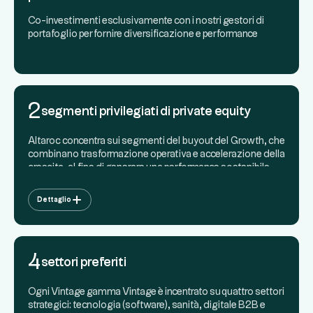
Co-investimenti esclusivamente con i nostri gestori di
portafoglio per fornire diversificazione e performance
2
segmenti privilegiati di private equity
Altaroc concentra sui segmenti del buyout del Growth, che
combinano trasformazione operativa e accelerazione della
crescita, al fine di generare una performance sostenibile
attraverso strategie collaudate.
Dettaglio
4
settori preferiti
Ogni Vintage gamma Vintage è incentrato su quattro settori
strategici: tecnologia (software), sanità, digitale B2B e