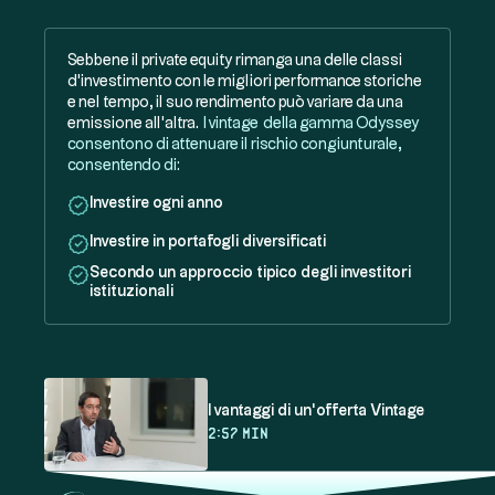
Sebbene il private equity rimanga una delle classi
d'investimento con le migliori performance storiche
e nel tempo, il suo rendimento può variare da una
emissione all'altra.
I vintage della gamma Odyssey
consentono di attenuare il rischio congiunturale,
consentendo di:
Investire ogni anno
Investire in portafogli diversificati
Secondo un approccio tipico degli investitori
istituzionali
I vantaggi di un'offerta Vintage
2:57 min
Capire