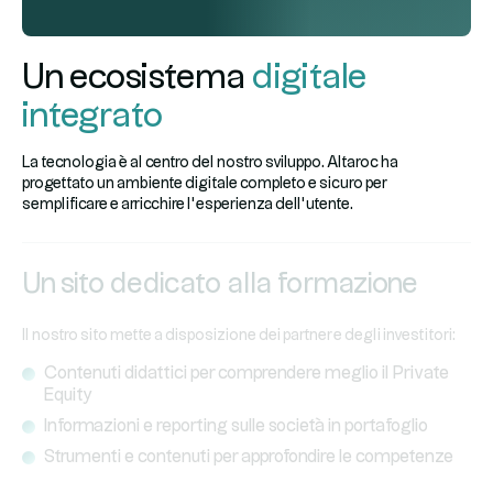
Un ecosistema
digitale
integrato
La tecnologia è al centro del nostro sviluppo. Altaroc ha
progettato un ambiente digitale completo e sicuro per
semplificare e arricchire l’esperienza dell’utente.
Un sito dedicato alla formazione
Il nostro sito mette a disposizione dei partner e degli investitori:
Contenuti didattici per comprendere meglio il Private
Equity
Informazioni e reporting sulle società in portafoglio
Strumenti e contenuti per approfondire le competenze