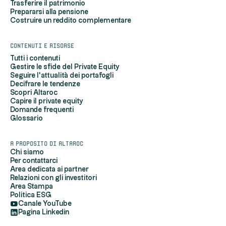
Trasferire il patrimonio
Prepararsi alla pensione
Costruire un reddito complementare
Contenuti e risorse
Tutti i contenuti
Gestire le sfide del Private Equity
Seguire l'attualità dei portafogli
Decifrare le tendenze
Scopri Altaroc
Capire il private equity
Domande frequenti
Glossario
A proposito di Altaroc
Chi siamo
Per contattarci
Area dedicata ai partner
Relazioni con gli investitori
Area Stampa
Politica ESG
Canale YouTube
Pagina Linkedin