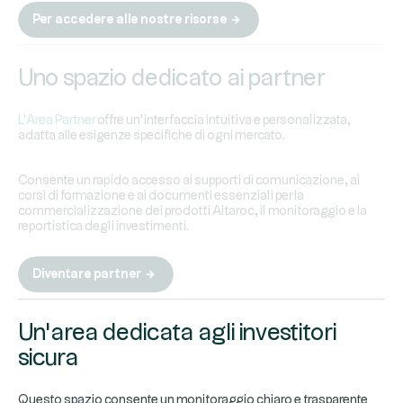
Per accedere alle nostre risorse
Uno spazio dedicato ai partner
L'Area Partner
offre un’interfaccia intuitiva e personalizzata,
adatta alle esigenze specifiche di ogni mercato.
Consente un rapido accesso ai supporti di comunicazione, ai
corsi di formazione e ai documenti essenziali per la
commercializzazione dei prodotti Altaroc, il monitoraggio e la
reportistica degli investimenti.
Diventare partner
Un'area dedicata agli investitori
sicura
Questo spazio consente un monitoraggio chiaro e trasparente