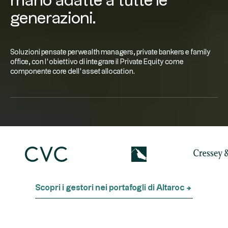
mano adatte a tutte le
generazioni.
Soluzioni pensate per wealth managers, private bankers e family
office, con l’obiettivo di integrare il Private Equity come
componente core dell’asset allocation.
Scopri i gestori nei portafogli di Altaroc