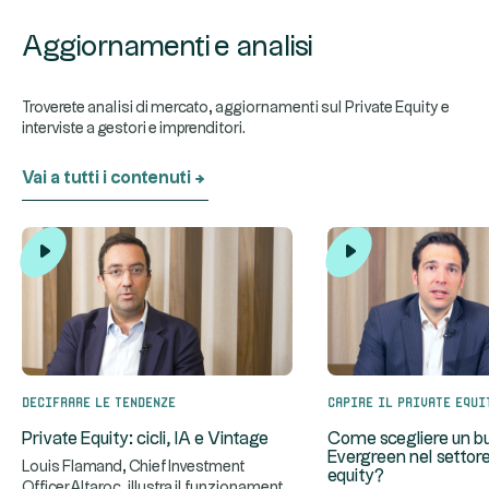
Aggiornamenti e analisi
Troverete analisi di mercato, aggiornamenti sul Private Equity e
interviste a gestori e imprenditori.
Vai a tutti i contenuti
Decifrare le tendenze
Capire il private equi
Private Equity: cicli, IA e Vintage
Come scegliere un b
Evergreen nel settore
Louis Flamand, Chief Investment
equity?
OfficerAltaroc, illustra il funzionamento