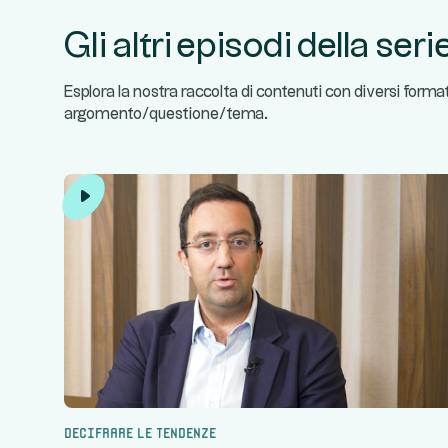
Gli altri episodi della seri
Esplora la nostra raccolta di contenuti con diversi forma
argomento/questione/tema.
Decifrare le tendenze