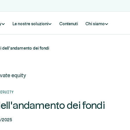
y
Le nostre soluzioni
Contenuti
Chi siamo
i dell'andamento dei fondi
rivate equity
 equity
dell'andamento dei fondi
1/2025