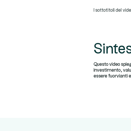
I sottotitoli del v
Sintes
Questo video spieg
investimento, valut
essere fuorvianti 