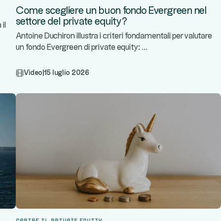
Come scegliere un buon fondo Evergreen nel
settore del private equity?
il
Antoine Duchiron illustra i criteri fondamentali per valutare
...
un fondo Evergreen di private equity:
Video
|
15 luglio 2026
Capire il private equity