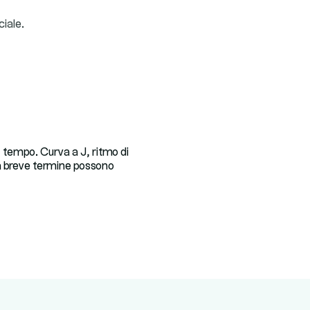
ciale.
 tempo. Curva a J, ritmo di
i a breve termine possono