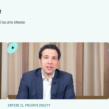
e
ti su uno stesso
Capire il private equity