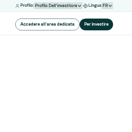
Profilo:
Lingua
Profilo Dell'investitore
FR
Accedere all'area dedicata
Per investire