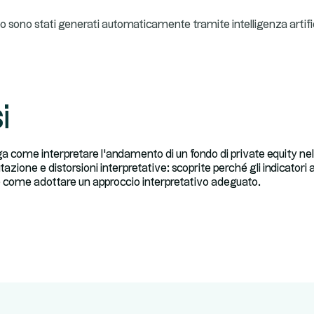
ideo sono stati generati automaticamente tramite intelligenza artifi
i
a come interpretare l'andamento di un fondo di private equity nel
azione e distorsioni interpretative: scoprite perché gli indicator
e come adottare un approccio interpretativo adeguato.