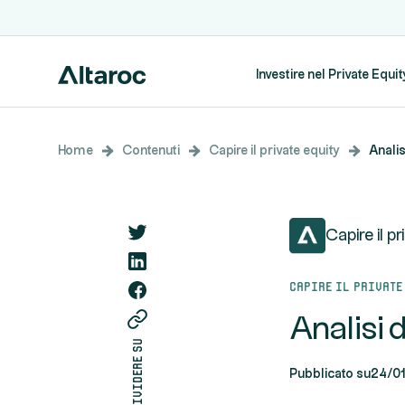
Investire nel Private Equit
Home
Contenuti
Capire il private equity
Analis
Capire il p
Capire il private
Analisi 
condividere su
Pubblicato su
24/0