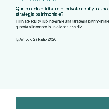
Quale ruolo attribuire al private equity in una
strategia patrimoniale?
Il private equity può integrare una strategia patrimonial
...
quando si inserisce in un'allocazione div
Articolo
|
28 luglio 2026