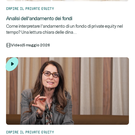
Capire il private equity
Analisi dell'andamento dei fondi
Come interpretare l'andamento di un fondo di private equity nel
...
tempo? Una lettura chiara delle dina
Video
|
5 maggio 2026
Capire il private equity