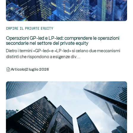
Capire il private equity
Operazioni GP-led e LP-led: comprendere le operazioni
secondarie nel settore del private equity
Dietro i termini «GP-led» e «LP-led» si celano due meccanismi
...
distinti che rispondono a esigenze div
Articolo
|
2 luglio 2026