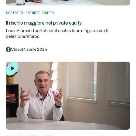
Capire il private equity
Il rischio maggiore nel private equity
Louis Flamand sottolinea il rischio team l'approccio di
selezioneAltaroc.
Video
|
4 aprile 2024