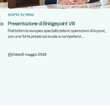
Scopri Altaroc
ta
Presentazione di Bridgepoint VIII
Piattaforma europea specializzata in operazioni di buyout,
...
con una forte presenza locale e competenz
Video
|
5 maggio 2026