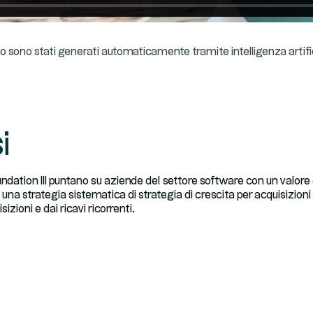
ideo sono stati generati automaticamente tramite intelligenza artifi
i
ndation III puntano su aziende del settore software con un valor
n una strategia sistematica di strategia di crescita per acquisizion
sizioni e dai ricavi ricorrenti.