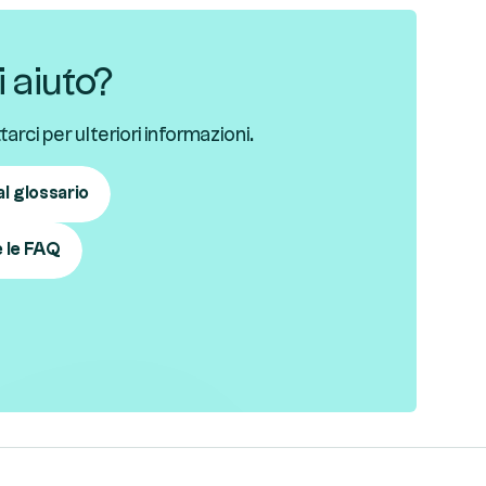
 aiuto?
arci per ulteriori informazioni.
l glossario
e le FAQ