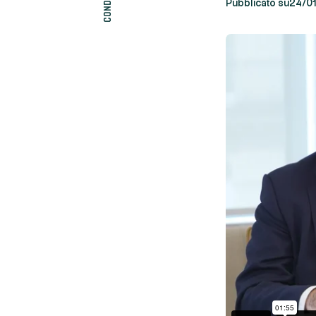
Pubblicato su
24/0