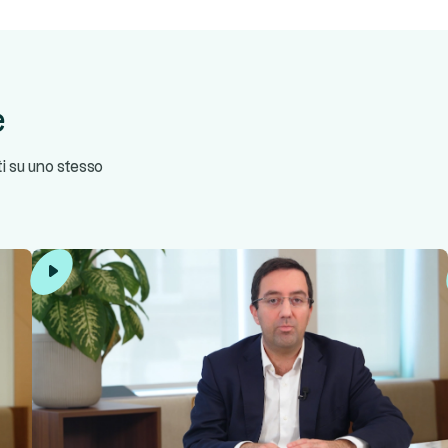
e
ti su uno stesso