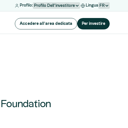
Profilo:
Lingua
Profilo Dell'investitore
FR
Accedere all'area dedicata
Per investire
n Foundation