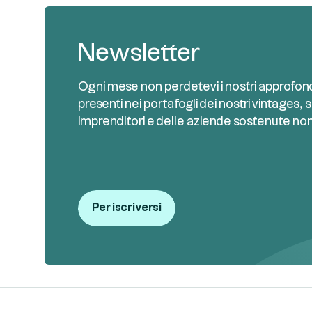
Newsletter
Ogni mese non perdetevi i nostri approfond
presenti nei portafogli dei nostri vintages, s
imprenditori e delle aziende sostenute no
Per iscriversi