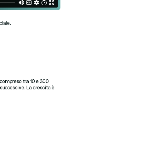
ciale.
e compreso tra 10 e 300
i successive. La crescita è