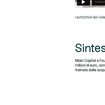
I sottotitoli del v
Sintes
Main Capital e Fou
milioni di euro, co
trainata dalle acqui