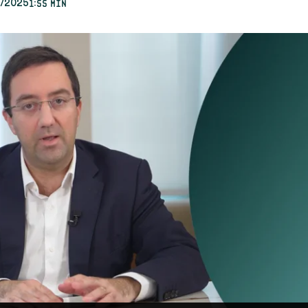
1:55 min
1/2025