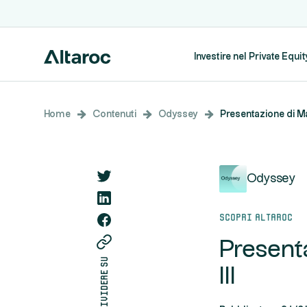
Investire nel Private Equit
Home
Contenuti
Odyssey
Presentazione di Ma
Odyssey
Scopri Altaroc
Present
condividere su
III