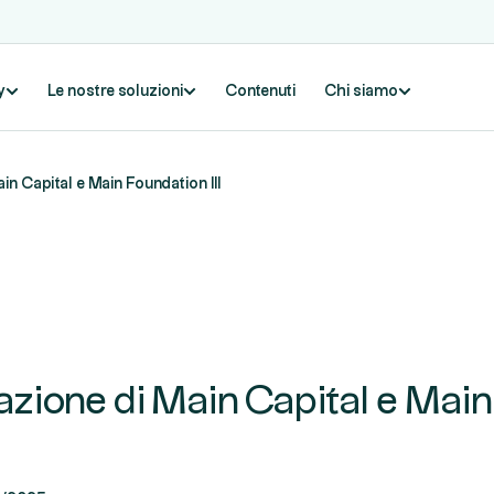
y
Le nostre soluzioni
Contenuti
Chi siamo
in Capital e Main Foundation III
azione di Main Capital e Mai