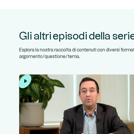
Gli altri episodi della seri
Esplora la nostra raccolta di contenuti con diversi forma
argomento/questione/tema.