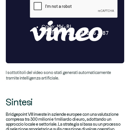
I sottotitoli del video sono stati generati automaticamente
tramite intelligenza artificiale.
Sintesi
Bridgepoint VIII investe in aziende europee con una valutazione
compresa tra 300 milioni e 1 miliardo di euro, adottando un
approccio locale e settoriale. La strategia si basa su un processo
di selezione proprietario e sulla creazione di valore operativo.