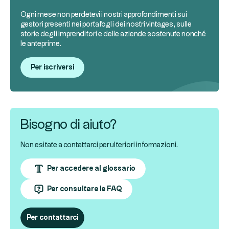
Ogni mese non perdetevi i nostri approfondimenti sui
gestori presenti nei portafogli dei nostri vintages, sulle
storie degli imprenditori e delle aziende sostenute nonché
le anteprime.
Per iscriversi
Bisogno di aiuto?
Non esitate a contattarci per ulteriori informazioni.
Per accedere al glossario
Per consultare le FAQ
Per contattarci