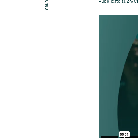
Pubblicato su
24/0