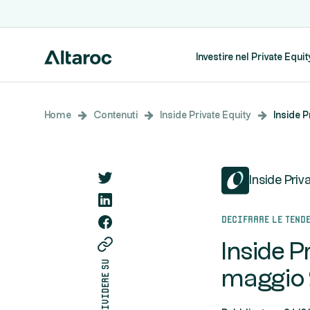
Investire nel Private Equit
Home
Contenuti
Inside Private Equity
Inside P
Inside Priv
Decifrare le tend
Inside P
condividere su
maggio