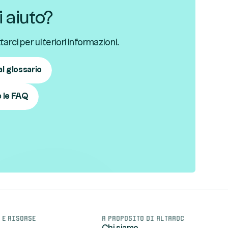
 aiuto?
arci per ulteriori informazioni.
l glossario
e le FAQ
 e risorse
A proposito di Altaroc