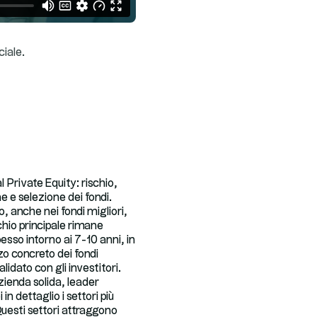
ciale.
 Private Equity: rischio,
ne e selezione dei fondi.
, anche nei fondi migliori,
schio principale rimane
pesso intorno ai 7-10 anni, in
zo concreto dei fondi
lidato con gli investitori.
zienda solida, leader
in dettaglio i settori più
 Questi settori attraggono