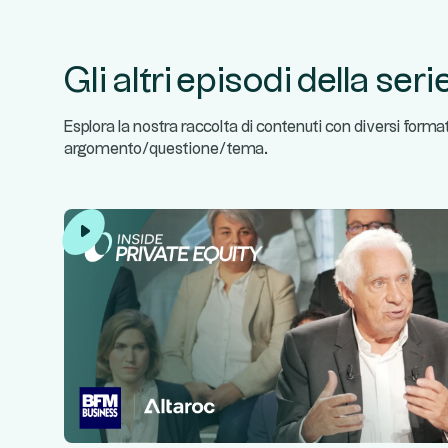
Gli altri episodi della seri
Esplora la nostra raccolta di contenuti con diversi forma
argomento/questione/tema.