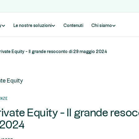
y
Le nostre soluzioni
Contenuti
Chi siamo
rivate Equity - Il grande resoconto di 29 maggio 2024
ate Equity
enze
rivate Equity - Il grande reso
 2024