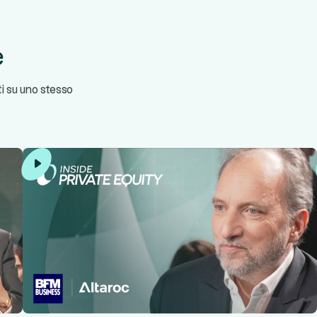
e
ti su uno stesso