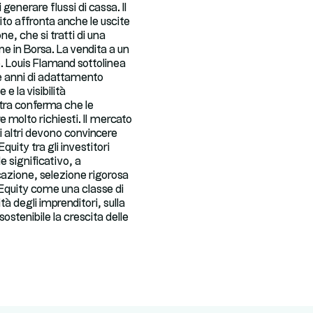
generare flussi di cassa. Il
tito affronta anche le uscite
one, che si tratti di una
ne in Borsa. La vendita a un
o. Louis Flamand sottolinea
e anni di adattamento
e la visibilità
tra conferma che le
e molto richiesti. Il mercato
i altri devono convincere
ity tra gli investitori
le significativo, a
icazione, selezione rigorosa
te Equity come una classe di
tà degli imprenditori, sulla
ostenibile la crescita delle