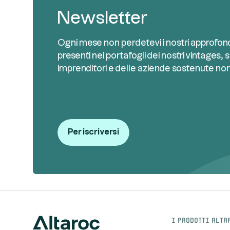
Newsletter
Ogni mese non perdetevi i nostri approfond
presenti nei portafogli dei nostri vintages, s
imprenditori e delle aziende sostenute no
Per iscriversi
I prodotti Alta