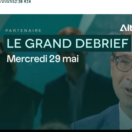
52:30 min
1/2025