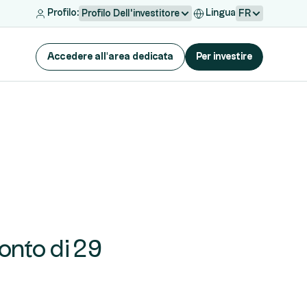
Profilo:
Lingua
Profilo Dell'investitore
FR
Accedere all'area dedicata
Per investire
conto di 29