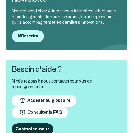
Notre objectif chez Altaroc : vous faire découvrir, chaque
mois, les gérants de nos millésimes, les entrepreneurs
qu’ils accompagnent et les dernières innovations.
M'inscrire
Besoin d’aide ?
N'hésitez pas à nous contacter pour plus de
renseignements.
Accéder au glossaire
Consulter la FAQ
Contactez-nous