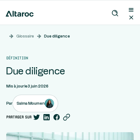
Glossaire
Due diligence
Définition
Due diligence
Mis à jour le
3 juin 2026
Salma Moumen
Par
partager sur