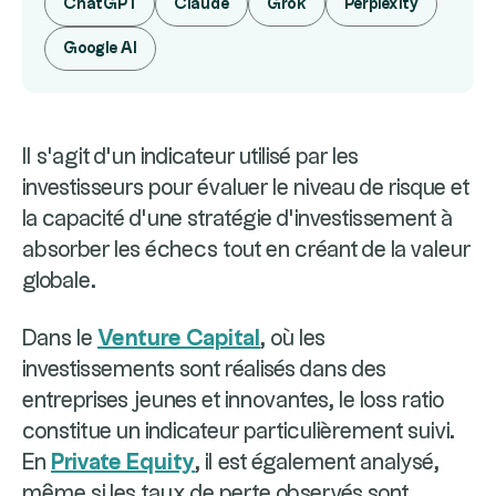
ChatGPT
Claude
Grok
Perplexity
Google AI
Il s'agit d'un indicateur utilisé par les
investisseurs pour évaluer le niveau de risque et
la capacité d'une stratégie d'investissement à
absorber les échecs tout en créant de la valeur
globale.
Dans le
Venture Capital
, où les
investissements sont réalisés dans des
entreprises jeunes et innovantes, le loss ratio
constitue un indicateur particulièrement suivi.
En
Private Equity
, il est également analysé,
même si les taux de perte observés sont