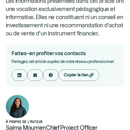
Les informations présentées dans cet article ont
une vocation exclusivement pédagogique et
informative. Elles ne constituent ni un conseil en
investissement ni une recommandation d'achat
ou de vente d'un instrument financier.
Faites-en profiter vos contacts
Partagez cet article auprès de votre réseau professionnel
Copier le lien
À propos de l'auteur
Salma Moumen
Chief Project Officer