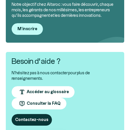
Notre objectif chez Altaroc : vous faire découvrir, chaque
mois, les gérants de nos millésimes, les entrepreneurs
qu’ils accompagnent et les dernières innovations.
M'inscrire
Besoin d’aide ?
N'hésitez pas à nous contacter pour plus de
renseignements.
Accéder au glossaire
Consulter la FAQ
Contactez-nous