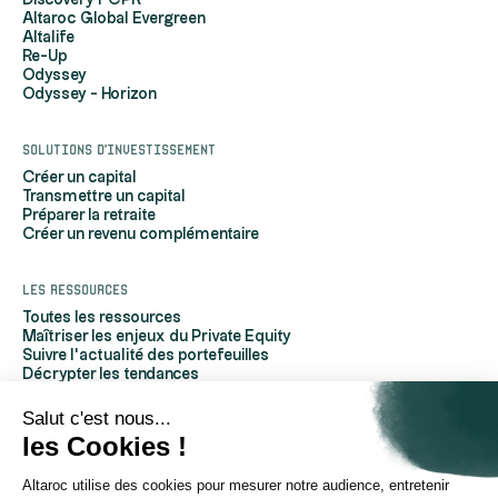
Discovery FCPR
Altaroc Global Evergreen
Altalife
Re-Up
Odyssey
Odyssey - Horizon
Solutions d'investissement
Créer un capital
Transmettre un capital
Préparer la retraite
Créer un revenu complémentaire
Les ressources
Toutes les ressources
Maîtriser les enjeux du Private Equity
Suivre l'actualité des portefeuilles
Décrypter les tendances
Découvrir Altaroc
Comprendre le Private Equity
Salut c'est nous...
Questions fréquentes
les Cookies !
Glossaire
Altaroc utilise des cookies pour mesurer notre audience, entretenir