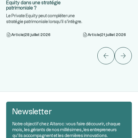
Equity dans une stratégie
patrimoniale ?
Le Private Equity peut compléter une
stratégie patrimoniale lorsqu'il s'intègre
...
dans une allocation
Article
|
28 juillet 2026
Article
|
21 juillet 2026
Newsletter
Notre objectif chez Altaroc : vous faire découvrir, chaque
mois, les gérants de nos millésimes, les entrepreneurs
qu’ils accompagnent et les dernières innovations.