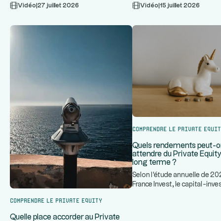
...
Vidéo
|
27 juillet 2026
Vidéo
|
15 juillet 2026
Comprendre le Private Equi
Quels rendements peut-
attendre du Private Equity 
long terme ?
Selon l'étude annuelle de 20
France Invest, le capital-in
...
français a historiquement
Comprendre le Private Equity
Quelle place accorder au Private