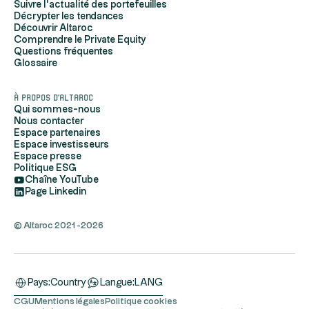
Suivre l'actualité des portefeuilles
Décrypter les tendances
Découvrir Altaroc
Comprendre le Private Equity
Questions fréquentes
Glossaire
À propos d'Altaroc
Qui sommes-nous
Nous contacter
Espace partenaires
Espace investisseurs
Espace presse
Politique ESG
Chaîne YouTube
Page Linkedin
© Altaroc 2021 -2026
Pays:
Country
Langue:
LANG
CGU
Mentions légales
Politique cookies