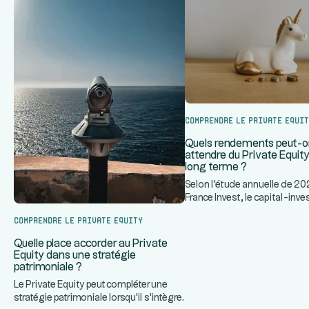
Comprendre le Private Equi
Quels rendements peut-
attendre du Private Equity 
long terme ?
Selon l'étude annuelle de 20
France Invest, le capital-in
...
français a historiquement
Comprendre le Private Equity
Quelle place accorder au Private
Equity dans une stratégie
patrimoniale ?
Le Private Equity peut compléter une
stratégie patrimoniale lorsqu'il s'intègre