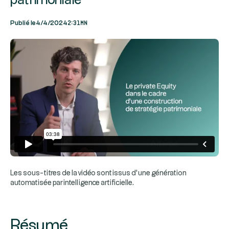
patrimoniale
2:31mn
Publié le
4/4/2024
Les sous-titres de la vidéo sont issus d’une génération
automatisée par intelligence artificielle.
Résumé