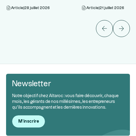
...
dans une allocation
Article
|
28 juillet 2026
Article
|
21 juillet 2026
Newsletter
Notre objectif chez Altaroc : vous faire découvrir, chaque
mois, les gérants de nos millésimes, les entrepreneurs
qu’ils accompagnent et les dernières innovations.
M'inscrire