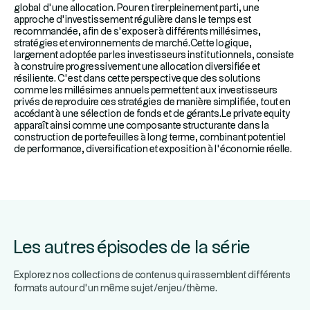
global d’une allocation. Pour en tirer pleinement parti, une
approche d’investissement régulière dans le temps est
recommandée, afin de s’exposer à différents millésimes,
stratégies et environnements de marché.Cette logique,
largement adoptée par les investisseurs institutionnels, consiste
à construire progressivement une allocation diversifiée et
résiliente. C’est dans cette perspective que des solutions
comme les millésimes annuels permettent aux investisseurs
privés de reproduire ces stratégies de manière simplifiée, tout en
accédant à une sélection de fonds et de gérants.Le private equity
apparaît ainsi comme une composante structurante dans la
construction de portefeuilles à long terme, combinant potentiel
de performance, diversification et exposition à l’économie réelle.
Les autres épisodes de la série
Explorez nos collections de contenus qui rassemblent différents
formats autour d’un même sujet/enjeu/thème.