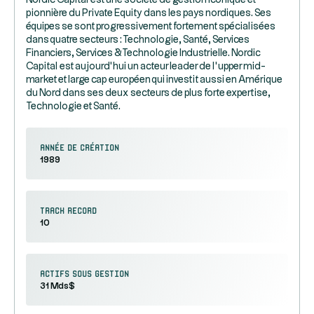
Nordic Capital est une société de gestion iconique et
pionnière du Private Equity dans les pays nordiques. Ses
équipes se sont progressivement fortement spécialisées
dans quatre secteurs : Technologie, Santé, Services
Financiers, Services & Technologie Industrielle. Nordic
Capital est aujourd’hui un acteur leader de l’upper mid-
market et large cap européen qui investit aussi en Amérique
du Nord dans ses deux secteurs de plus forte expertise,
Technologie et Santé.
Année de création
1989
Track record
10
Actifs sous gestion
31 Mds$