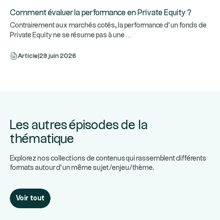
Comment évaluer la performance en Private Equity ?
Contrairement aux marchés cotés, la performance d’un fonds de
...
Private Equity ne se résume pas à une
Article
|
29 juin 2026
Les autres épisodes de la
thématique
Explorez nos collections de contenus qui rassemblent différents
formats autour d’un même sujet/enjeu/thème.
Voir tout