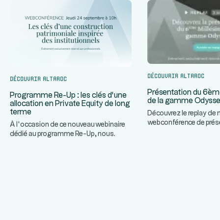
Découvrir Altaroc
Découvrir Altaroc
Présentation du 6èm
Programme Re-Up : les clés d’une
de la gamme Odyss
allocation en Private Equity de long
terme
Découvrez le replay de 
webconférence de prés
À l’occasion de ce nouveau webinaire
prochain Millésime de
dédié au programme Re-Up, nous
...
Odyssey
...
invitons nos partenaires à décou