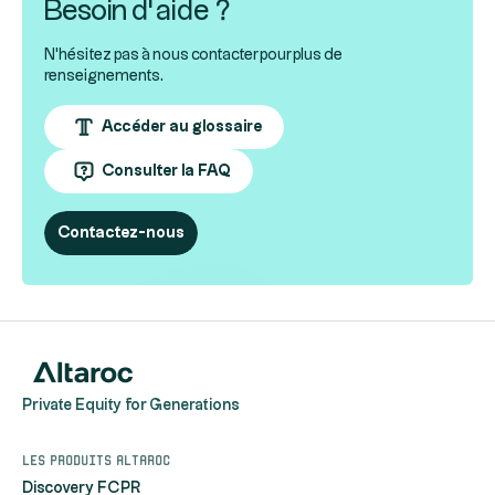
Besoin d’aide ?
N'hésitez pas à nous contacter pour plus de
renseignements.
Accéder au glossaire
Consulter la FAQ
Contactez-nous
Private Equity for Generations
Les produits Altaroc
Discovery FCPR