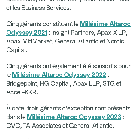
et les Business Services.
Cinq gérants constituent le
Millésime Altaroc
Odyssey 2021
: Insight Partners, Apax X LP,
Apax MidMarket, General Atlantic et Nordic
Capital.
Cinq gérants ont également été souscrits pour
le
Millésime Altaroc Odyssey 2022
:
Bridgepoint, HG Capital, Apax LLP, STG et
Accel-KKR.
À date, trois gérants d’exception sont présents
dans le
Millésime Altaroc Odyssey 2023
:
CVC, TA Associates et General Atlantic.