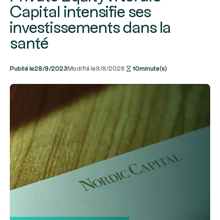
Capital intensifie ses
investissements dans la
santé
Publié le
28/9/2023
Modifié le
9/8/2026
10
minute(s)