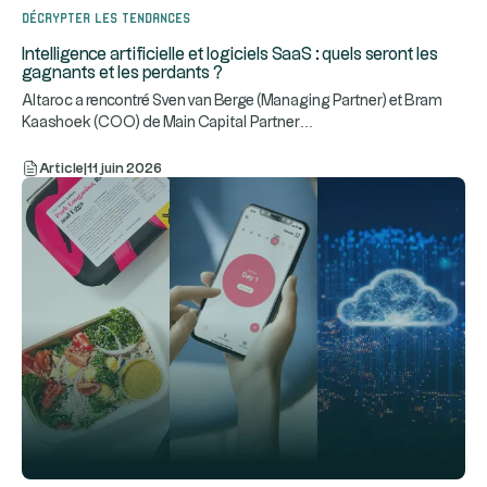
Décrypter les tendances
Intelligence artificielle et logiciels SaaS : quels seront les
gagnants et les perdants ?
Altaroc a rencontré Sven van Berge (Managing Partner) et Bram
...
Kaashoek (COO) de Main Capital Partner
Article
|
11 juin 2026