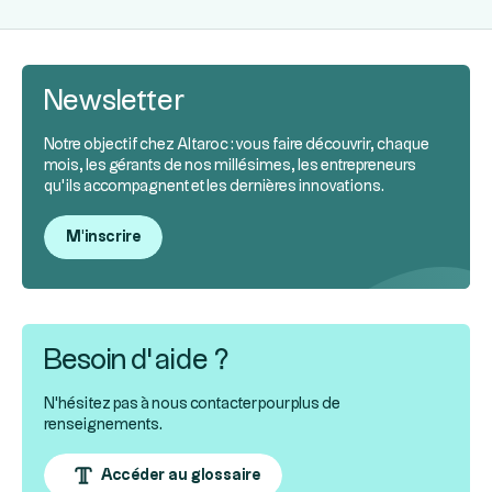
Newsletter
Notre objectif chez Altaroc : vous faire découvrir, chaque
mois, les gérants de nos millésimes, les entrepreneurs
qu’ils accompagnent et les dernières innovations.
M'inscrire
Besoin d’aide ?
N'hésitez pas à nous contacter pour plus de
renseignements.
Accéder au glossaire