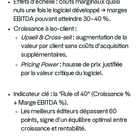
Effets d’échelle : coûts marginaux quasi
nuls une fois le logiciel développé → marges
EBITDA pouvant atteindre 30–40 %.
Croissance à iso-client :
Upsell & Cross-sell
: augmentation de la
valeur par client sans coûts d’acquisition
supplémentaires.
Pricing Power
: hausse de prix justifiée
par la valeur critique du logiciel.
Indicateur clé : la “Rule of 40” (Croissance %
+ Marge EBITDA %).
Les meilleurs éditeurs dépassent 60
points, signe d’un équilibre optimal entre
croissance et rentabilité.