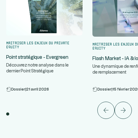
Maitriser les enjeux du Private
Maitriser les enjeux d
Equity
Equity
Point stratégique - Evergreen
Flash Market - IA & l
Découvrez notre analyse dans le
Une dynamique de renf
dernier Point Stratégique
de remplacement
Dossier
|
21 avril 2026
Dossier
|
15 février 20