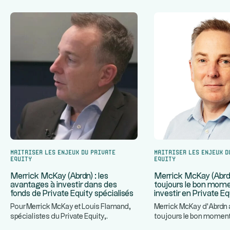
Maitriser les enjeux du Private
Maitriser les enjeux d
Equity
Equity
Merrick McKay (Abrdn) : les
Merrick McKay (Abrdn
avantages à investir dans des
toujours le bon mome
fonds de Private Equity spécialisés
investir en Private Eq
Pour Merrick McKay et Louis Flamand,
Merrick McKay d'Abrdn a
spécialistes du Private Equity,
toujours le bon moment 
...
...
l'investissement dans des fonds
Private Equity, malg