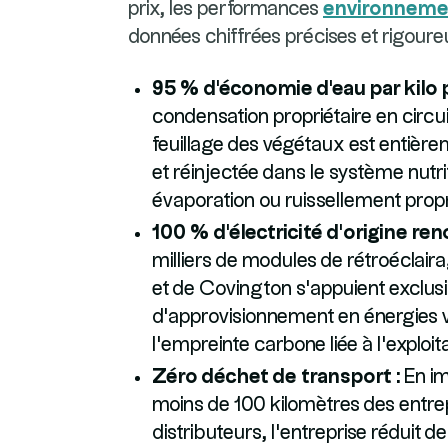
prix, les performances
environneme
données chiffrées précises et rigoure
95 % d'économie d'eau par kilo p
condensation propriétaire en circui
feuillage des végétaux est entièreme
et réinjectée dans le système nutrit
évaporation ou ruissellement propre
100 % d'électricité d'origine ren
milliers de modules de rétroéclaira
et de Covington s'appuient exclus
d'approvisionnement en énergies ver
l'empreinte carbone liée à l'exploita
Zéro déchet de transport :
En im
moins de 100 kilomètres des entrep
distributeurs, l'entreprise réduit