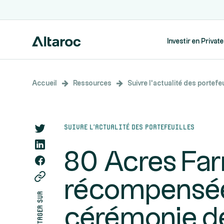
Investir en Privat
Accueil
Ressources
Suivre l’actualité des portefeu
Suivre l’actualité des portefeuilles
80 Acres Fa
récompensée
partager sur
cérémonie d