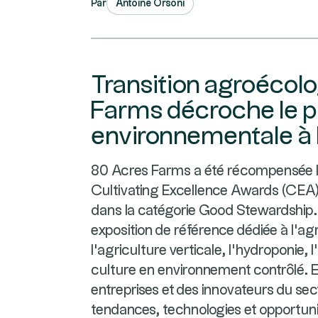
Par
Antoine Orsoni
Transition agroécolo
Farms décroche le p
environnementale à 
80 Acres Farms a été récompensée lo
Cultivating Excellence Awards (CEA)
dans la catégorie Good Stewardship.
exposition de référence dédiée à l'ag
l'agriculture verticale, l'hydroponie,
culture en environnement contrôlé. E
entreprises et des innovateurs du sec
tendances, technologies et opportuni