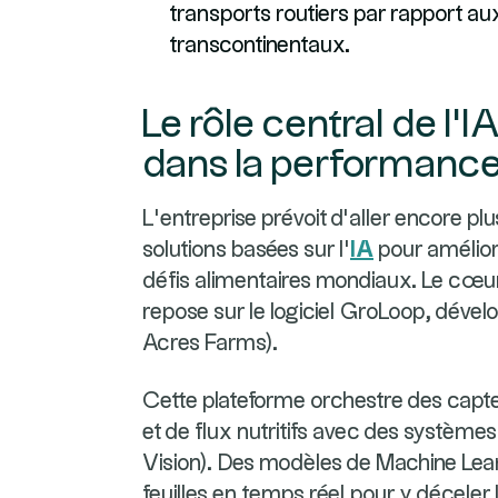
transports routiers par rapport aux
transcontinentaux.
Le rôle central de l'I
dans la performanc
L’entreprise prévoit d’aller encore plu
solutions basées sur l’
IA
pour amélior
défis alimentaires mondiaux. Le cœur
repose sur le logiciel GroLoop, dévelop
Acres Farms).
Cette plateforme orchestre des capte
et de flux nutritifs avec des système
Vision). Des modèles de Machine Lea
feuilles en temps réel pour y déceler