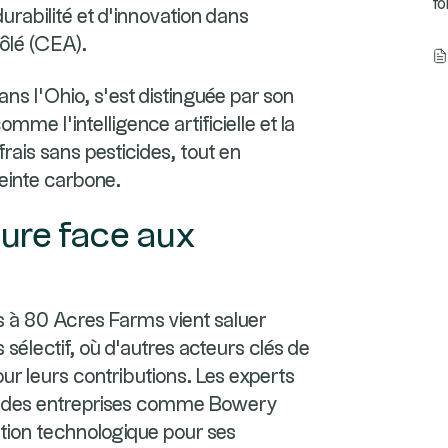
fo
urabilité et d’innovation dans
ôlé (CEA).
s l’Ohio, s’est distinguée par son
mme l’intelligence artificielle et la
rais sans pesticides, tout en
einte carbone.
eure face aux
 à 80 Acres Farms vient saluer
 sélectif, où d'autres acteurs clés de
r leurs contributions. Les experts
 des entreprises comme Bowery
ation technologique pour ses