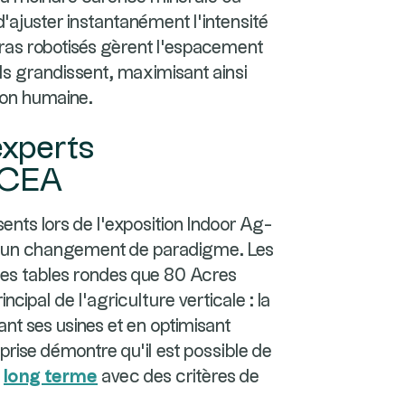
'ajuster instantanément l'intensité
bras robotisés gèrent l'espacement
ls grandissent, maximisant ainsi
ion humaine.
 experts
a CEA
nts lors de l'exposition Indoor Ag-
rme un changement de paradigme. Les
 des tables rondes que 80 Acres
ncipal de l'agriculture verticale : la
ant ses usines et en optimisant
eprise démontre qu'il est possible de
à
long terme
avec des critères de