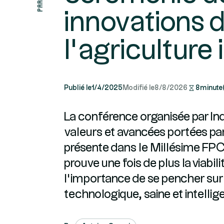
innovations 
l’agriculture
Publié le
1/4/2025
Modifié le
8/8/2026
8
minute
La conférence organisée par I
valeurs et avancées portées pa
présente dans le Millésime FP
prouve une fois de plus la viabi
l’importance de se pencher sur
technologique, saine et intellig