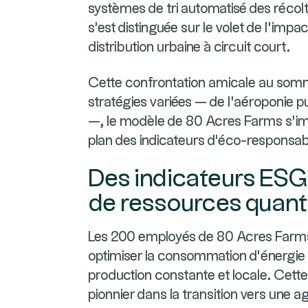
systèmes de tri automatisé des récol
s'est distinguée sur le volet de l'imp
distribution urbaine à circuit court.
Cette confrontation amicale au som
stratégies variées — de l'aéroponie p
—, le modèle de 80 Acres Farms s'im
plan des indicateurs d'éco-responsabilit
Des indicateurs ESG
de ressources quant
Les 200 employés de 80 Acres Farms 
optimiser la consommation d’énergie 
production constante et locale. Cette 
pionnier dans la transition vers une a