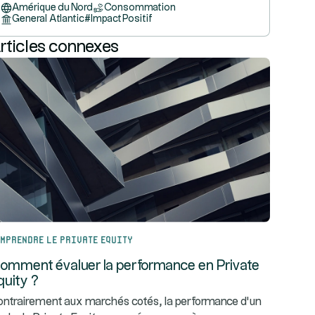
Amérique du Nord
Consommation
General Atlantic
#
Impact Positif
rticles connexes
mprendre le Private Equity
omment évaluer la performance en Private
quity ?
ntrairement aux marchés cotés, la performance d’un