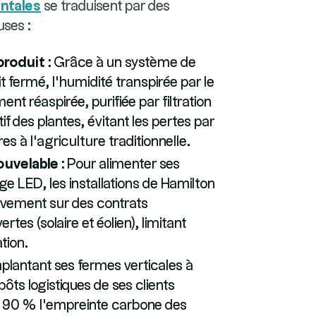
ntales
se traduisent par des
uses :
roduit :
Grâce à un système de
t fermé, l'humidité transpirée par le
nt réaspirée, purifiée par filtration
if des plantes, évitant les pertes par
s à l'agriculture traditionnelle.
ouvelable :
Pour alimenter ses
ge LED, les installations de Hamilton
ivement sur des contrats
tes (solaire et éolien), limitant
tion.
plantant ses fermes verticales à
ôts logistiques de ses clients
 de 90 % l'empreinte carbone des