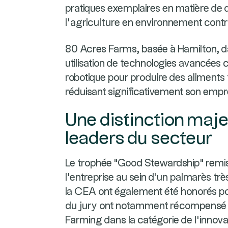
pratiques exemplaires en matière de d
l’agriculture en environnement contr
80 Acres Farms, basée à Hamilton, dan
utilisation de technologies avancées co
robotique pour produire des aliments f
réduisant significativement son empr
Une distinction maj
leaders du secteur
Le trophée "Good Stewardship" remis
l'entreprise au sein d'un palmarès très
la CEA ont également été honorés pou
du jury ont notamment récompensé
Farming dans la catégorie de l'innov