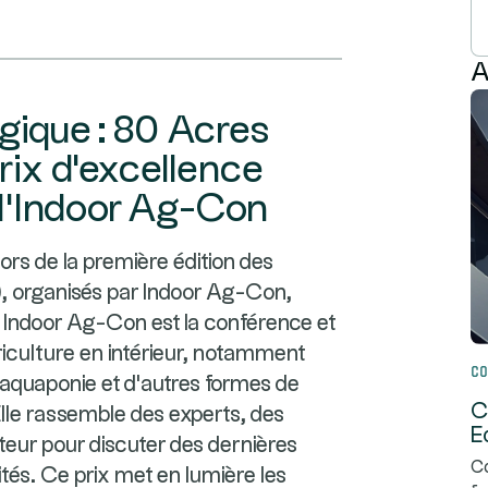
A
gique : 80 Acres
rix d'excellence
l'Indoor Ag-Con
rs de la première édition des
, organisés par Indoor Ag-Con,
 Indoor Ag-Con est la conférence et
riculture en intérieur, notamment
Co
 l'aquaponie et d'autres formes de
C
lle rassemble des experts, des
E
teur pour discuter des dernières
Co
tés. Ce prix met en lumière les