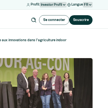
Profil:
Langue
Investor Profil
FR
Se connecter
Souscrire
ux innovations dans l’agriculture indoor