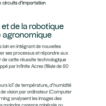
 circuits d'importation
A et de la robotique
e agronomique
s loin en intégrant de nouvelles
er ses processus et répondre aux
 de cette réussite technologique
pé par Infinite Acres (filiale de 80
urs IoT de température, d'humidité
s de vision par ordinateur (Computer
rning analysent les images des
 la moindre carence minérale ou