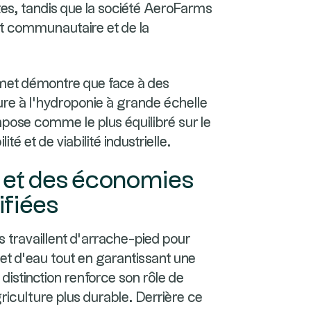
tes, tandis que la société AeroFarms
act communautaire et de la
met démontre que face à des
ure à l'hydroponie à grande échelle
pose comme le plus équilibré sur le
é et de viabilité industrielle.
 et des économies
ifiées
travaillent d’arrache-pied pour
et d’eau tout en garantissant une
distinction renforce son rôle de
griculture plus durable. Derrière ce