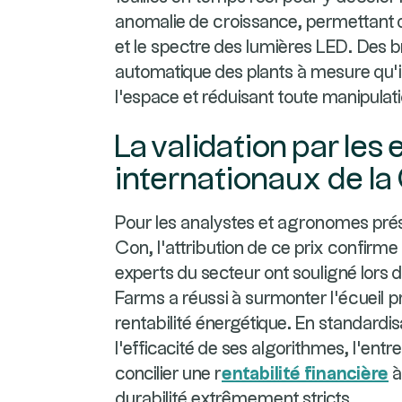
anomalie de croissance, permettant d
et le spectre des lumières LED. Des 
automatique des plants à mesure qu'i
l'espace et réduisant toute manipulat
La validation par les
internationaux de l
Pour les analystes et agronomes prése
Con, l'attribution de ce prix confi
experts du secteur ont souligné lors
Farms a réussi à surmonter l'écueil pri
rentabilité énergétique. En standardis
l'efficacité de ses algorithmes, l'entr
concilier une r
entabilité financière
durabilité extrêmement stricts.