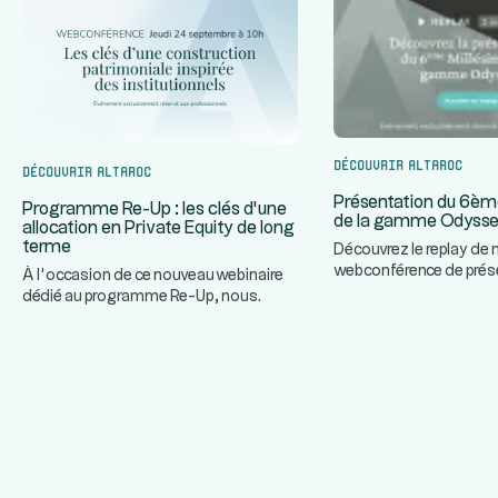
Découvrir Altaroc
Découvrir Altaroc
Présentation du 6èm
Programme Re-Up : les clés d’une
de la gamme Odyss
allocation en Private Equity de long
terme
Découvrez le replay de 
webconférence de prés
À l’occasion de ce nouveau webinaire
prochain Millésime de
dédié au programme Re-Up, nous
...
Odyssey
...
invitons nos partenaires à décou