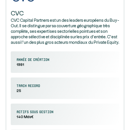
CVC
CVC Capital Partners est un des leaders européens du Buy-
Out. Il se distingue par sa couverture géographique très
complète, ses expertises sectorielles pointues et son
approche sélective et disciplinée sur les prix d’entrée. C’est
aussi l’un des plus gros acteurs mondiaux du Private Equity.
Année de création
1981
Track record
25
Actifs sous gestion
140 Mds€