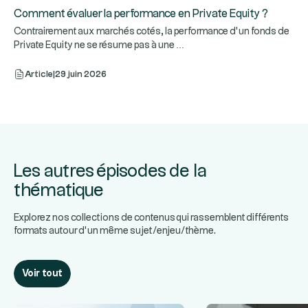
Comment évaluer la performance en Private Equity ?
Contrairement aux marchés cotés, la performance d’un fonds de
...
Private Equity ne se résume pas à une
Article
|
29 juin 2026
Les autres épisodes de la
thématique
Explorez nos collections de contenus qui rassemblent différents
formats autour d’un même sujet/enjeu/thème.
Voir tout