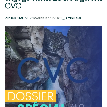
CVC
Publié le
31/10/2023
Modifié le
7/8/2026
4
minute(s)