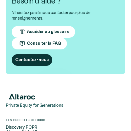
Besoin d’aide ?
N'hésitez pas à nous contacter pour plus de
renseignements.
Accéder au glossaire
Consulter la FAQ
Contactez-nous
Private Equity for Generations
Les produits Altaroc
Discovery FCPR