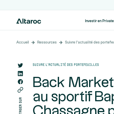
Investir en Privat
Accueil
Ressources
Suivre l’actualité des portefeu
Suivre l’actualité des portefeuilles
Back Market
au sportif Ba
partager sur
Chassagne po