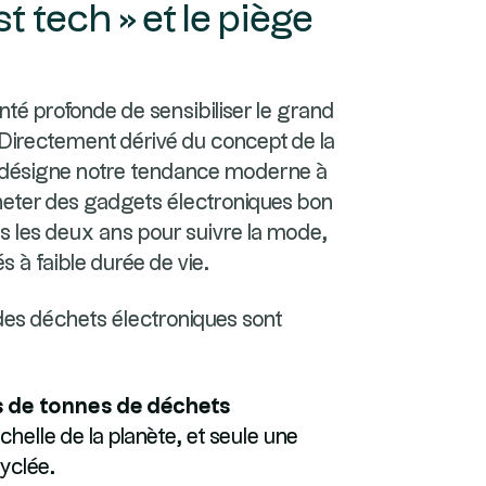
st tech » et le piège
nté profonde de sensibiliser le grand
. Directement dérivé du concept de la
e désigne notre tendance moderne à
eter des gadgets électroniques bon
 les deux ans pour suivre la mode,
 à faible durée de vie.
 des déchets électroniques sont
ns de tonnes de déchets
chelle de la planète, et seule une
yclée.