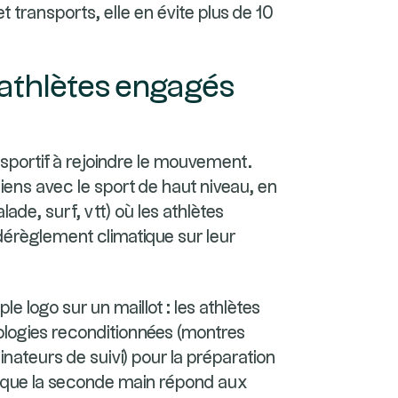
transports, elle en évite plus de 10
thlètes engagés
sportif à rejoindre le mouvement.
liens avec le sport de haut niveau, en
alade, surf, vtt) où les athlètes
dérèglement climatique sur leur
e logo sur un maillot : les athlètes
ologies reconditionnées (montres
nateurs de suivi) pour la préparation
i que la seconde main répond aux