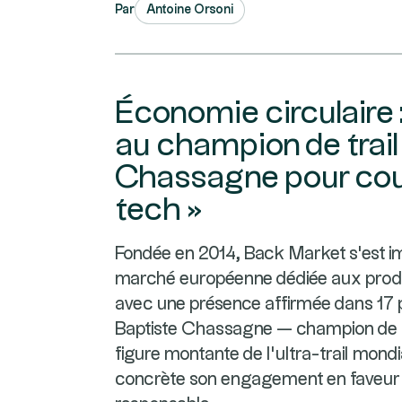
Par
Antoine Orsoni
Économie circulaire 
au champion de trail
Chassagne pour couri
tech »
Fondée en 2014, Back Market s'est 
marché européenne dédiée aux produi
avec une présence affirmée dans 17 
Baptiste Chassagne — champion de Fr
figure montante de l'ultra-trail mond
concrète son engagement en faveur