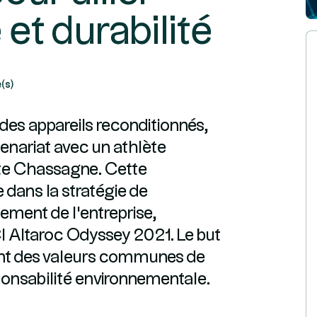
et durabilité
(s)
des appareils reconditionnés,
tenariat avec un athlète
iste Chassagne. Cette
 dans la stratégie de
ment de l'entreprise,
I Altaroc Odyssey 2021. Le but
avant des valeurs communes de
onsabilité environnementale.