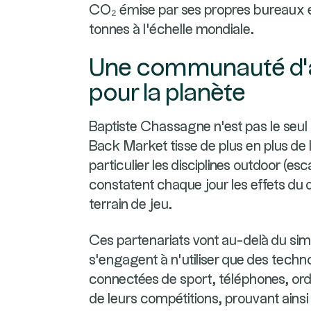
CO₂ émise par ses propres bureaux et 
tonnes à l'échelle mondiale.
Une communauté d'a
pour la planète
Baptiste Chassagne n'est pas le seul 
Back Market tisse de plus en plus de 
particulier les disciplines outdoor (esc
constatent chaque jour les effets du 
terrain de jeu.
Ces partenariats vont au-delà du simpl
s'engagent à n'utiliser que des techn
connectées de sport, téléphones, ordi
de leurs compétitions, prouvant ains