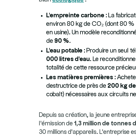
L'empreinte carbone :
La fabrica
environ 80 kg de CO₂ (dont 80 % l
en usine). Un modèle reconditionn
de
90 %
.
L'eau potable :
Produire un seul té
000 litres d'eau
. Le reconditionn
totalité de cette ressource précieu
Les matières premières :
Acheter
destructrice de près de
200 kg de
cobalt) nécessaires aux circuits ne
Depuis sa création, la jeune entrepris
l'émission de
1,3 million de tonnes
30 millions d'appareils. L'entreprise