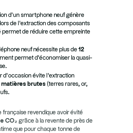
tion d'un smartphone neuf génère
ors de l'extraction des composants
é permet de réduire cette empreinte
léphone neuf nécessite plus de
12
ement permet d'économiser la quasi-
se.
 d'occasion évite l'extraction
 matières brutes
(terres rares, or,
ufs.
e française revendique avoir évité
 de CO₂
grâce à la revente de près de
 estime que pour chaque tonne de