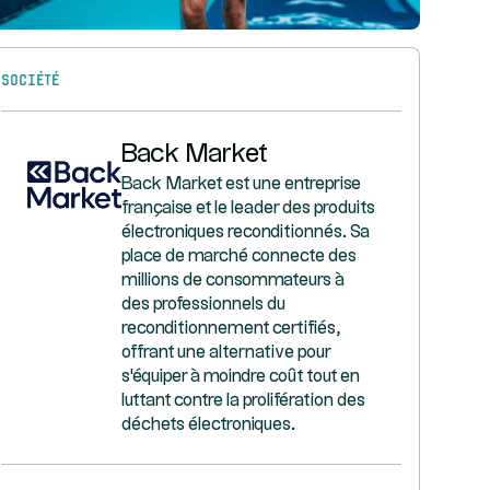
Société
Back Market
Back Market est une entreprise
française et le leader des produits
électroniques reconditionnés. Sa
place de marché connecte des
millions de consommateurs à
des professionnels du
reconditionnement certifiés,
offrant une alternative pour
s'équiper à moindre coût tout en
luttant contre la prolifération des
déchets électroniques.