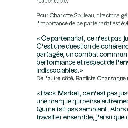
responsable.
Pour Charlotte Souleau, directrice g
l'importance de ce partenariat est év
« Ce partenariat, ce n’est pas ju
C’est une question de cohéren
partagée, un combat commun 
performance et respect de l’e
indissociables. »
De l’autre côté, Baptiste Chassagne
« Back Market, ce n’est pas ju
une marque qui pense autrement
Qui ne fait pas semblant. Alors
travailler ensemble, j’ai su que c