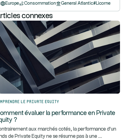
Europe
Consommation
General Atlantic
#
Licorne
rticles connexes
mprendre le Private Equity
omment évaluer la performance en Private
quity ?
ntrairement aux marchés cotés, la performance d’un
...
nds de Private Equity ne se résume pas à une