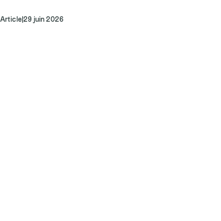
Article
|
29 juin 2026