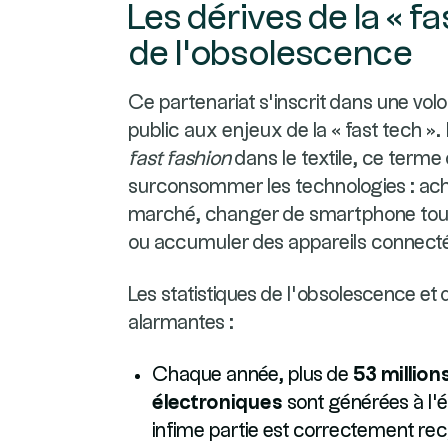
Les dérives de la « fa
de l'obsolescence
Ce partenariat s'inscrit dans une volo
public aux enjeux de la « fast tech »
fast fashion
dans le textile, ce term
surconsommer les technologies : ach
marché, changer de smartphone tous
ou accumuler des appareils connectés
Les statistiques de l'obsolescence et
alarmantes :
Chaque année, plus de
53 millio
électroniques
sont générées à l'é
infime partie est correctement rec