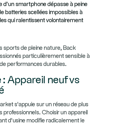
ne d'un smartphone dépasse à peine
de batteries scellées impossibles à
les qui ralentissent volontairement
es sports de pleine nature, Back
sionnés particulièrement sensible à
 de performances durables.
: Appareil neuf vs
é
ket s'appuie sur un réseau de plus
 professionnels. Choisir un appareil
ant d'usine modifie radicalement le