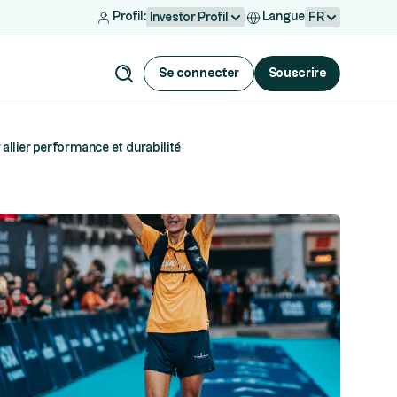
Profil:
Langue
Investor Profil
FR
Se connecter
Souscrire
llier performance et durabilité