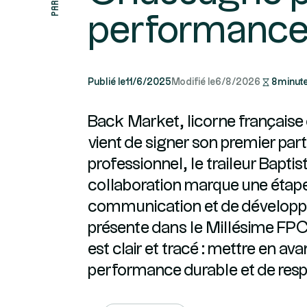
performance 
Publié le
11/6/2025
Modifié le
6/8/2026
8
minute
Back Market, licorne française 
vient de signer son premier par
professionnel, le traileur Bapt
collaboration marque une étape
communication et de développe
présente dans le Millésime FPC
est clair et tracé : mettre en 
performance durable et de resp