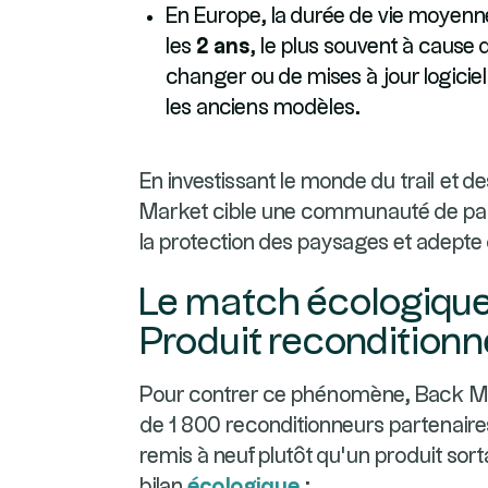
En Europe, la durée de vie moyen
les
2 ans
, le plus souvent à cause 
changer ou de mises à jour logiciel
les anciens modèles.
En investissant le monde du trail et d
Market cible une communauté de pas
la protection des paysages et adepte
Le match écologique 
Produit reconditionn
Pour contrer ce phénomène, Back Mar
de 1 800 reconditionneurs partenaires
remis à neuf plutôt qu'un produit sort
bilan
écologique
: