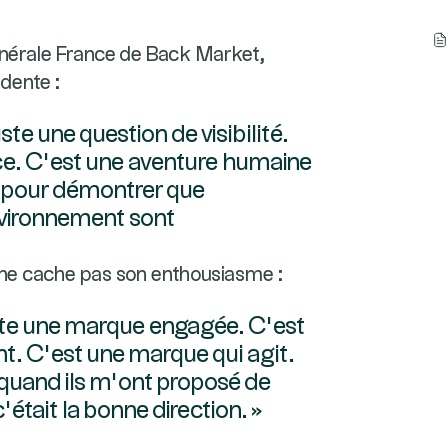
énérale France de Back Market,
idente :
ste une question de visibilité.
ce. C’est une aventure humaine
pour démontrer que
nvironnement sont
 ne cache pas son enthousiasme :
ste une marque engagée. C’est
. C’est une marque qui agit.
 quand ils m’ont proposé de
’était la bonne direction. »