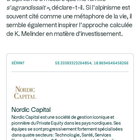
s’agrandissait »
, déclare-t-il. Si l’alpinisme est
souvent cité comme une métaphore de la vie, il
semble également inspirer l’approche calculée
de K. Melinder en matière d’investissement.
Gérant
59.33383323264054, 18.0694646458266
Nordic Capital
Nordic Capital est une société de gestion iconique et
pionnière du Private Equity dans les pays nordiques. Ses
équipes se sont progressivement fortement spécialisées
dans quatre secteurs : Technologie, Santé, Services