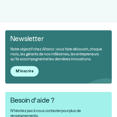
Newsletter
Notre objectif chez Altaroc : vous faire découvrir, chaque
mois, les gérants de nos millésimes, les entrepreneurs
qu’ils accompagnent et les dernières innovations.
M'inscrire
Besoin d’aide ?
N'hésitez pas à nous contacter pour plus de
renseignements.