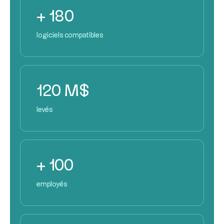
+ 180
logiciels compatibles
120 M$
levés
+ 100
employés