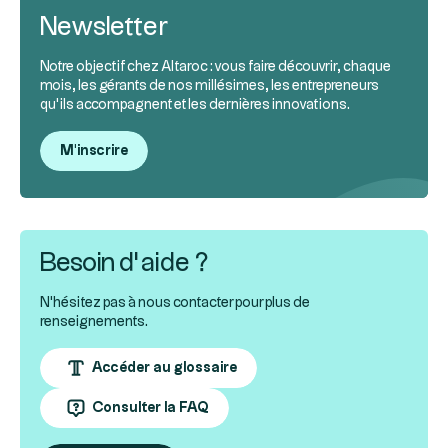
Newsletter
Notre objectif chez Altaroc : vous faire découvrir, chaque
mois, les gérants de nos millésimes, les entrepreneurs
qu’ils accompagnent et les dernières innovations.
M'inscrire
Besoin d’aide ?
N'hésitez pas à nous contacter pour plus de
renseignements.
Accéder au glossaire
Consulter la FAQ