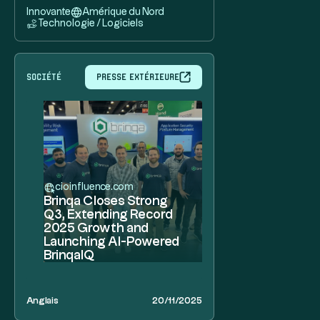
Innovante
Amérique du Nord
Technologie / Logiciels
société
Presse extérieure
cioinfluence.com
Brinqa Closes Strong
Q3, Extending Record
2025 Growth and
Launching AI-Powered
BrinqaIQ
Anglais
20/11/2025