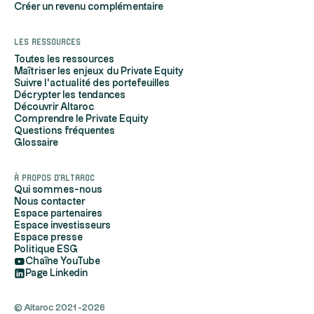
Créer un revenu complémentaire
Les ressources
Toutes les ressources
Maîtriser les enjeux du Private Equity
Suivre l'actualité des portefeuilles
Décrypter les tendances
Découvrir Altaroc
Comprendre le Private Equity
Salut c'est nous...
Questions fréquentes
les Cookies !
Glossaire
Altaroc utilise des cookies pour mesurer notre audience, entretenir
À propos d'Altaroc
notre relation avec vous, vous adresser du contenu et des publicités
Qui sommes-nous
personnalisés selon votre profil de navigation, vous permettre de
Nous contacter
partager du contenu sur vos réseaux sociaux, et pour assurer le bon
Espace partenaires
fonctionnement de son site.
Espace investisseurs
Espace presse
Si vous ne souhaitez pas accepter les cookies, vous pouvez tout de
Politique ESG
même continuer votre navigation en les refusant. Veuillez toutefois
Chaîne YouTube
noter que certaines des fonctionnalités du site seront altérées voire
Page Linkedin
inaccessibles si vous refusez les cookies.
Vous pouvez également modifier votre choix à tout moment en
© Altaroc 2021 -2026
cliquant sur l’icône située en bas à gauche de votre écran.