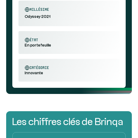
millésime
Odyssey 2021
état
En portefeuille
catégorie
Innovante
Les chiffres clés de Brinqa