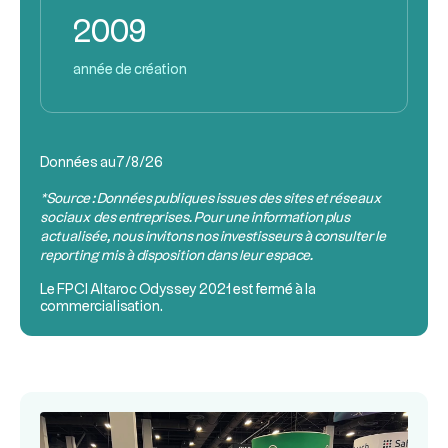
2009
année de création
Données au
7/8/26
*Source : Données publiques issues des sites et réseaux
sociaux des entreprises. Pour une information plus
actualisée, nous invitons nos investisseurs à consulter le
reporting mis à disposition dans leur espace.
Le
FPCI
Altaroc Odyssey 2021 est fermé à la
commercialisation.