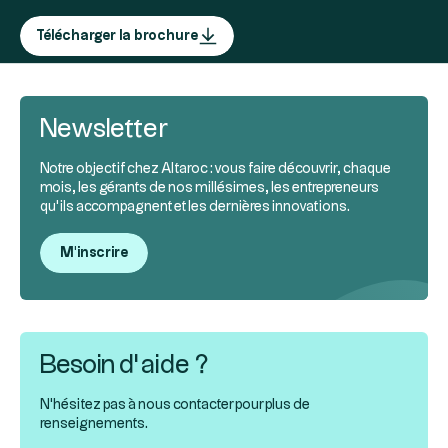
Télécharger la brochure
Newsletter
Notre objectif chez Altaroc : vous faire découvrir, chaque
mois, les gérants de nos millésimes, les entrepreneurs
qu’ils accompagnent et les dernières innovations.
M'inscrire
Besoin d’aide ?
N'hésitez pas à nous contacter pour plus de
renseignements.