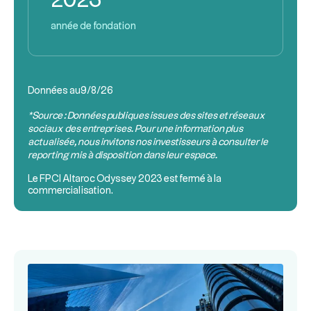
2023
année de fondation
Données au
9/8/26
*Source : Données publiques issues des sites et réseaux
sociaux des entreprises. Pour une information plus
actualisée, nous invitons nos investisseurs à consulter le
reporting mis à disposition dans leur espace.
Le
FPCI
Altaroc Odyssey 2023 est fermé à la
commercialisation.