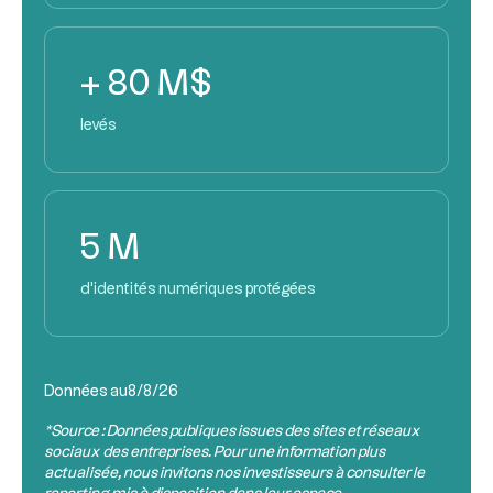
+ 80 M$
levés
5 M
d'identités numériques protégées
Données au
8/8/26
*Source : Données publiques issues des sites et réseaux
sociaux des entreprises. Pour une information plus
actualisée, nous invitons nos investisseurs à consulter le