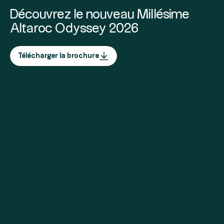
Découvrez le nouveau Millésime
Altaroc Odyssey 2026
Télécharger la brochure