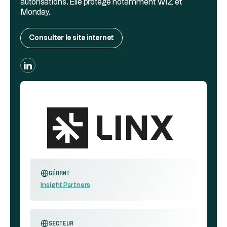
autorisations. Elle protège notamment WIZ et
Monday.
Consulter le site internet
Gérant
Insight Partners
secteur