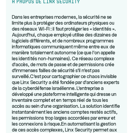
À propos de Linx Security
Dans les entreprises modernes, la sécurité ne se
limite plus à protéger des ordinateurs physiques ou
des réseaux Wi-Fi : il faut protéger les « identités ».
Aujourd'hui, chaque employé utilise des dizaines de
logiciels différents, et de nombreux programmes
informatiques communiquent même entre eux de
manière totalement autonome (ce que l'on appelle
les identités non-humaines). Ce réseau complexe
d'accès, de mots de passe et de permissions crée
d'immenses failles de sécurité s'il n'est pas
surveillé.C'est pour cartographier ce chaos invisible
que Linx Security a été fondée par d'anciens experts
de la cyberdéfense israélienne. L'entreprise a
développé une plateforme intelligente qui dresse un
inventaire complet et en temps réel de tous les
accès au sein d'une organisation. La solution identifie
instantanément les anciens comptes restés actifs,
les permissions trop larges accordées par erreur et
les connexions à risque.En automatisant la gestion
de ces accès complexes, Linx Security permet aux