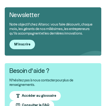
Newsletter
Notre objectif chez Altaroc : vous faire découvrir, chaque
mois, les gérants de nos millésimes, les entrepreneurs
qu’ils accompagnent et les dernières innovations.
M'inscrire
Besoin d’aide ?
N'hésitez pas à nous contacter pour plus de
renseignements.
Accéder au glossaire
Consulter la FAQ