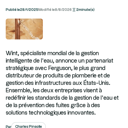
Publié le
28/1/2025
Modifié le
8/8/2026
2
minute(s)
Wint, spécialiste mondial de la gestion
intelligente de l’eau, annonce un partenariat
stratégique avec Ferguson, le plus grand
distributeur de produits de plomberie et de
gestion des infrastructures aux États-Unis.
Ensemble, les deux entreprises visent à
redéfinir les standards de la gestion de l’eau et
de la prévention des fuites grâce à des
solutions technologiques innovantes.
Charles Pinsolle
Par