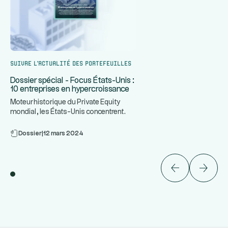
Suivre l’actualité des portefeuilles
Dossier spécial - Focus États-Unis :
10 entreprises en hypercroissance
Moteur historique du Private Equity
mondial, les États-Unis concentrent
...
certaines des entreprises le
Dossier
|
12 mars 2024