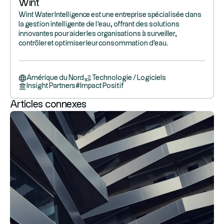
Wint
Wint Water Intelligence est une entreprise spécialisée dans
la gestion intelligente de l'eau, offrant des solutions
innovantes pour aider les organisations à surveiller,
contrôler et optimiser leur consommation d'eau.
Amérique du Nord
Technologie / Logiciels
Insight Partners
#
Impact Positif
Articles connexes