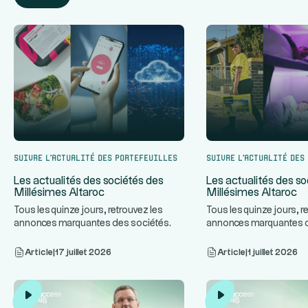
Suivre l’actualité des portefeuilles
Suivre l’actualité des
Les actualités des sociétés des
Les actualités des so
Millésimes Altaroc
Millésimes Altaroc
Tous les quinze jours, retrouvez les
Tous les quinze jours, r
annonces marquantes des sociétés
annonces marquantes 
...
des Millésimes Altaroc.
des Millésimes Altaroc.
Article
|
17 juillet 2026
Article
|
1 juillet 2026