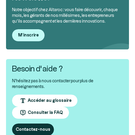
Notre objectif chez Altaroc : vous faire découvrir, chaque
mois, les gérants de nos millésimes, les entrepreneurs
qu’ils accompagnent et les dernières innovations.
M'inscrire
Besoin d’aide ?
N'hésitez pas à nous contacter pour plus de
renseignements.
Accéder au glossaire
Consulter la FAQ
Contactez-nous