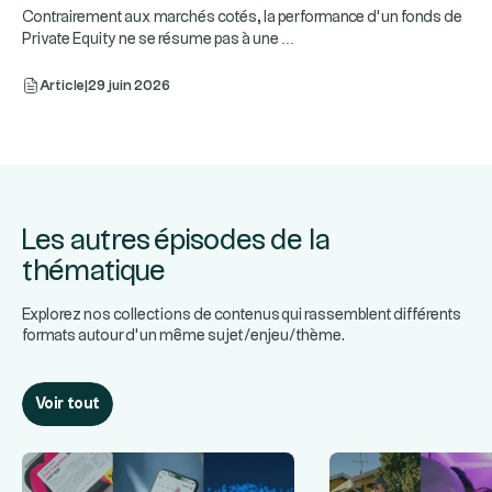
Contrairement aux marchés cotés, la performance d’un fonds de
...
Private Equity ne se résume pas à une
Article
|
29 juin 2026
Les autres épisodes de la
thématique
Explorez nos collections de contenus qui rassemblent différents
formats autour d’un même sujet/enjeu/thème.
Voir tout