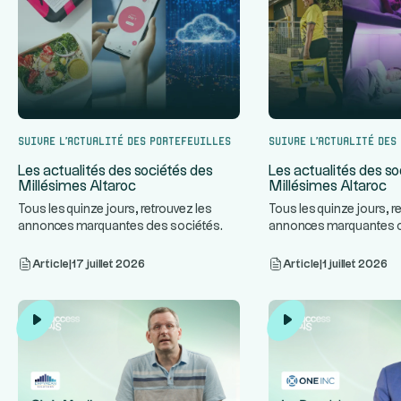
Suivre l’actualité des portefeuilles
Suivre l’actualité des
Les actualités des sociétés des
Les actualités des so
Millésimes Altaroc
Millésimes Altaroc
Tous les quinze jours, retrouvez les
Tous les quinze jours, r
annonces marquantes des sociétés
annonces marquantes 
...
des Millésimes Altaroc.
des Millésimes Altaroc.
Article
|
17 juillet 2026
Article
|
1 juillet 2026