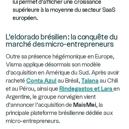
lui permet d'afficher une croissance
supérieure à la moyenne du secteur SaaS
européen.
L'eldorado brésilien : la conquête du
marché des micro-entrepreneurs
Outre sa présence hégémonique en Europe,
Visma applique désormais son modèle
d'acquisition en Amérique du Sud. Après avoir
racheté
Conta Azul
au Brésil,
Talana
au Chili
et au Pérou, ainsi que
Rindegastos et Lara
en
Argentine, le groupe norvégien vient
d'annoncer l'acquisition de
MaisMei
, la
principale plateforme brésilienne dédiée aux
micro-entrepreneurs.