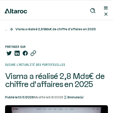
...
Visma a réalisé 2,8 Mds€ de chiffre d’affaires en 2025
partager sur
Suivre l’actualité des portefeuilles
Visma a réalisé 2,8 Mds€ de
chiffre d’affaires en 2025
Publié le
13/3/2026
Modifié le
6/8/2026
8
minute(s)