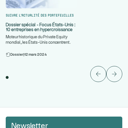
Suivre l’actualité des portefeuilles
Dossier spécial - Focus États-Unis :
10 entreprises en hypercroissance
Moteur historique du Private Equity
mondial, les États-Unis concentrent
...
certaines des entreprises le
Dossier
|
12 mars 2024
Newsletter